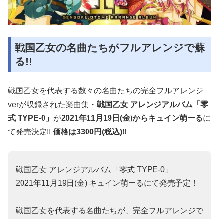
戦国乙女の名曲たちがフルアレンジで蘇
る!!
戦国乙女を代表する数々の名曲たちの完全フルアレンジ
verが収録された楽曲集・
戦国乙女 アレンジアルバム「零
式 TYPE-0」
が
2021年11月19日(金)からキュイン萌ーる
に
て発売決定!!
価格は3300円(税込)
!!
戦国乙女 アレンジアルバム「零式 TYPE-0」
2021年11月19日(金) キュイン萌ーるにて発売予定！
戦国乙女を代表する名曲たちが、完全フルアレンジで