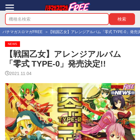
パチマガスロマガFREE
【戦国乙女】アレンジアルバム「零式 TYPE-0」発売決
NEWS
【戦国乙女】アレンジアルバム
「零式 TYPE-0」発売決定!!
2021.11.04