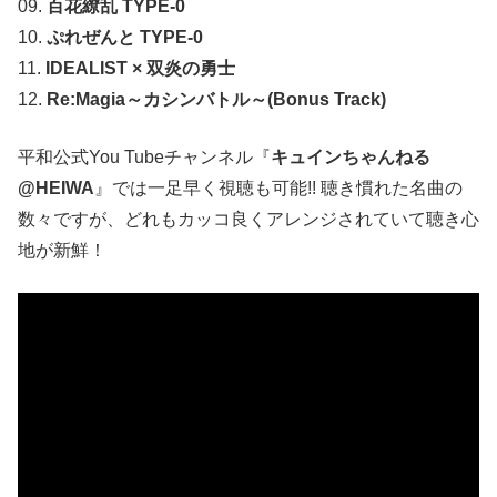
09.
百花繚乱 TYPE-0
10.
ぷれぜんと TYPE-0
11.
IDEALIST × 双炎の勇士
12.
Re:Magia～カシンバトル～(Bonus Track)
平和公式You Tubeチャンネル『
キュインちゃんねる
@HEIWA
』では一足早く視聴も可能!! 聴き慣れた名曲の
数々ですが、どれもカッコ良くアレンジされていて聴き心
地が新鮮！