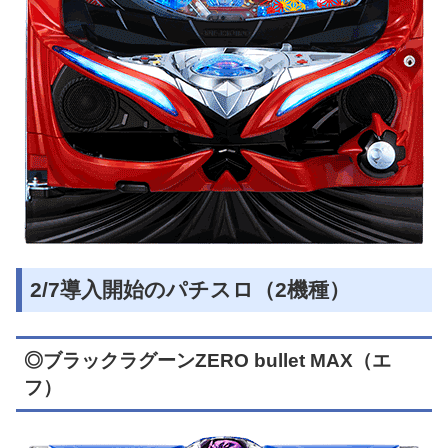
2/7導入開始のパチスロ（2機種）
◎ブラックラグーンZERO bullet MAX（エ
フ）