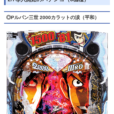
◎Pルパン三世 2000カラットの涙（平和）