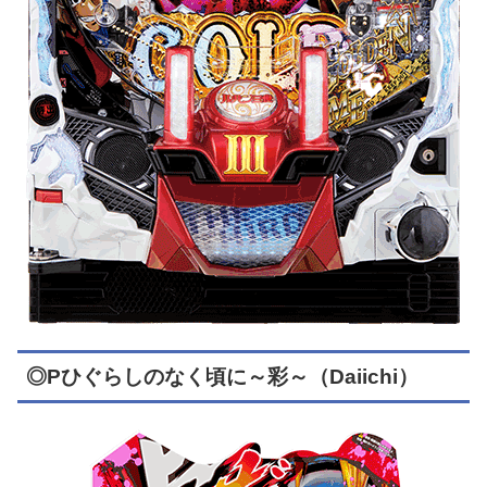
◎Pひぐらしのなく頃に～彩～（Daiichi）