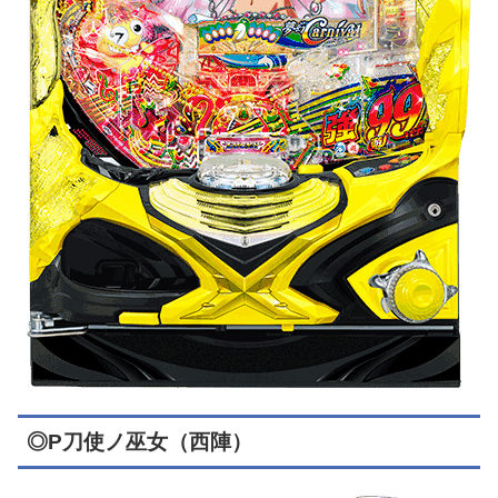
◎P刀使ノ巫女（西陣）