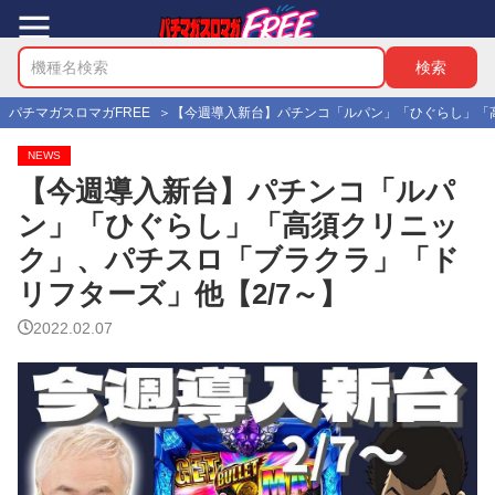
パチマガスロマガFREE
【今週導入新台】パチンコ「ルパン」「ひぐらし」「高
NEWS
【今週導入新台】パチンコ「ルパ
ン」「ひぐらし」「高須クリニッ
ク」、パチスロ「ブラクラ」「ド
リフターズ」他【2/7～】
2022.02.07