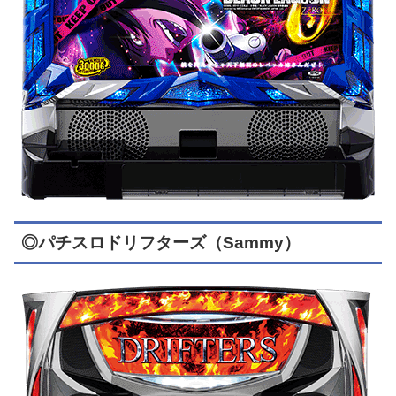
◎パチスロドリフターズ（Sammy）