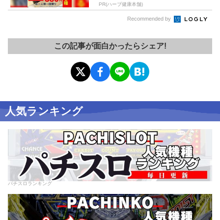
PR(ハーブ健康本舗)
Recommended by
この記事が面白かったらシェア!
人気ランキング
パチスロランキング