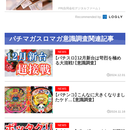
PR(合同会社デジタルファーム )
Recommended by
パチマガスロマガ意識調査関連記事
NEWS
【パチスロ】12月新台は苛烈を極め
る大混戦！【意識調査】
2024.12.01
NEWS
【パチンコ】こんなに大きくなりまし
たケド…【意識調査】
2024.11.16
NEWS