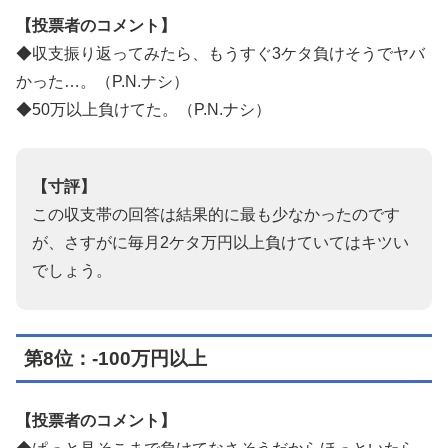
【投票者のコメント】
◆収支振り返ってみたら、もうすぐ3ケタ負けそうでヤバ
かった…。（P.N.ナシ）
◆50万以上負けてた。（P.N.ナシ）
【寸評】
この収支帯の回答は結果的に最も少なかったのです
が、さすがに毎月2ケタ万円以上負けていてはキツい
でしょう。
第8位：-100万円以上
【投票者のコメント】