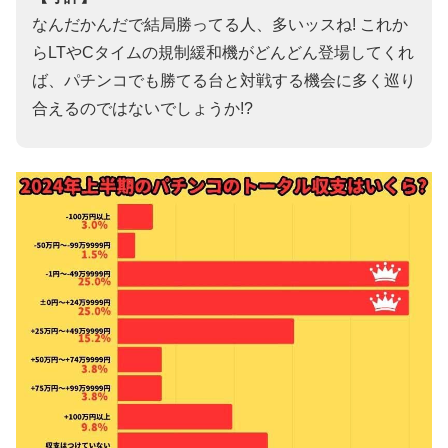
なんだかんだで結局勝ってる人、多いッスね! これか
らLTやCタイムの規制緩和機がどんどん登場してくれ
ば、パチンコでも勝てる台と対戦する機会に多く巡り
合えるのではないでしょうか!?