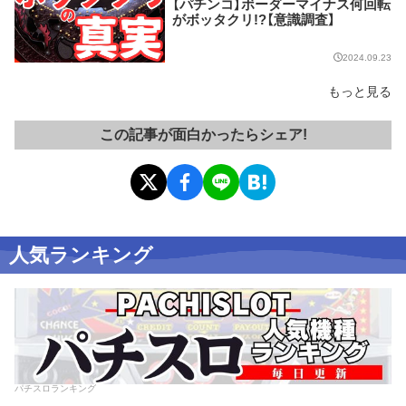
【パチンコ】ボーダーマイナス何回転
がボッタクリ!?【意識調査】
2024.09.23
もっと見る
この記事が面白かったらシェア!
人気ランキング
パチスロランキング