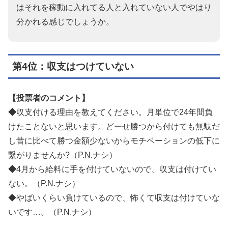
はそれを稼動に入れてる人と入れていない人でやはり
分かれる感じでしょうか。
第4位：収支はつけていない
【投票者のコメント】
◆
収支付ける理由を教えてください。月単位で24年間負
けたことないと思います。どーせ勝つから付けても無駄だ
し昔に比べて勝つ金額少ないからモチベーションの低下に
繋がりませんか?（P.N.ナシ）
◆
4月から給料に手を付けていないので、収支は付けてい
ない。（P.N.ナシ）
◆やばいくらい負けているので、怖くて収支は付けていな
いです…。（P.N.ナシ）