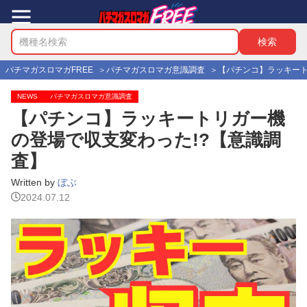
パチマガスロマガFREE
パチマガスロマガ意識調査
【パチンコ】ラッキート
NEWS
パチマガスロマガ意識調査
【パチンコ】ラッキートリガー機
の登場で収支変わった!?【意識調
査】
Written by
ぼぶ
2024.07.12