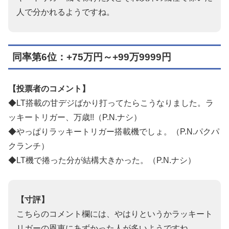
人で分かれるようですね。
同率第6位：+75万円～+99万9999円
【投票者のコメント】
◆LT搭載の甘デジばかり打ってたらこうなりました。ラ
ッキートリガー、万歳!!（P.N.ナシ）
◆やっぱりラッキートリガー搭載機でしょ。（P.N.パクパ
クランチ）
◆LT機で捲った分が結構大きかった。（P.N.ナシ）
【寸評】
こちらのコメント欄には、やはりというかラッキート
リガーの恩恵にあずかった人が多いようですね。