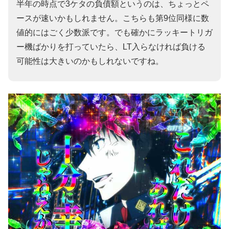
半年の時点で3ケタの負債額というのは、ちょっとペ
ースが速いかもしれません。こちらも第9位同様に数
値的にはごく少数派です。でも確かにラッキートリガ
ー機ばかりを打っていたら、LT入らなければ負ける
可能性は大きいのかもしれないですね。