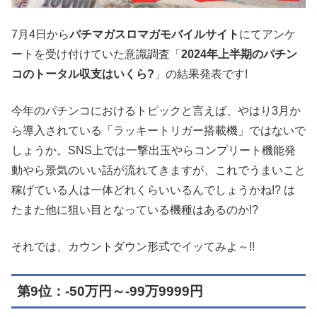
7月4日から
パチマガスロマガモバイルサイト
にてアンケ
ートを受け付けていた意識調査「
2024年上半期のパチン
コのトータル収支はいくら?
」の結果発表です!
今年のパチンコにおけるトピックと言えば、やはり3月か
ら導入されている「ラッキートリガー搭載機」ではないで
しょうか。SNS上では一撃出玉やらコンプリート機能発
動やら景気のいい話が流れてきますが、これでうまいこと
稼げている人は一体どれくらいいるんでしょうかね!? は
たまた他に狙い目となっている機種はあるのか!?
それでは、カウントダウン形式でイッてみよ～!!
第9位：-50万円～-99万9999円