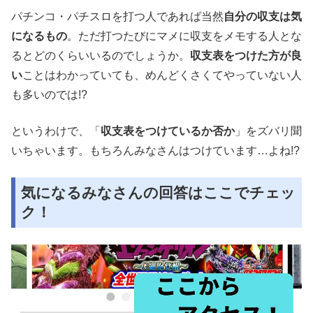
パチンコ・パチスロを打つ人であれば当然
自分の収支は気
になるもの
。ただ打つたびにマメに収支をメモする人とな
るとどのくらいいるのでしょうか。
収支表をつけた方が良
い
ことはわかっていても、めんどくさくてやっていない人
も多いのでは!?
というわけで、「
収支表をつけているか否か
」をズバリ聞
いちゃいます。もちろんみなさんはつけています…よね!?
気になるみなさんの回答はここでチェッ
ク！