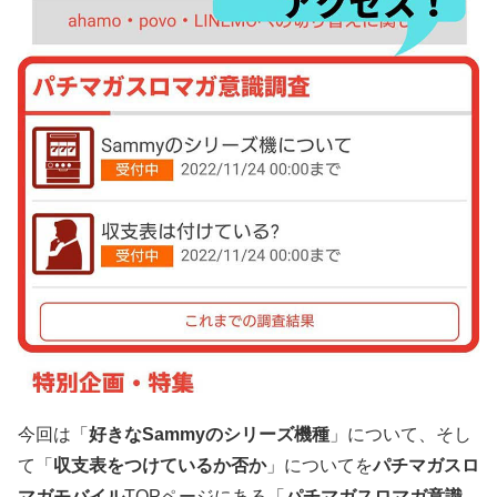
今回は「
好きなSammyのシリーズ機種
」について、そし
て「
収支表をつけているか否か
」についてを
パチマガスロ
マガモバイル
TOPページにある「
パチマガスロマガ意識