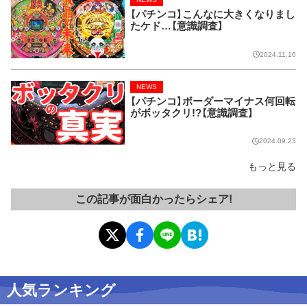
【パチンコ】こんなに大きくなりまし
たケド…【意識調査】
2024.11.16
NEWS
【パチンコ】ボーダーマイナス何回転
がボッタクリ!?【意識調査】
2024.09.23
もっと見る
この記事が面白かったらシェア!
人気ランキング