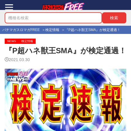
パチマガスロマガFREE
検定情報
『P超ハネ獣王SMA』が検定通過！
NEWS
検定情報
『P超ハネ獣王SMA』が検定通過！
2021.03.30