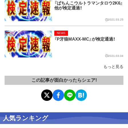
『ぱちんこウルトラマンタロウ2K6』
他が検定通過！
2021.03.25
NEWS
『P牙狼MAXX-MC』が検定通過！
2021.03.04
もっと見る
この記事が面白かったらシェア!
人気ランキング