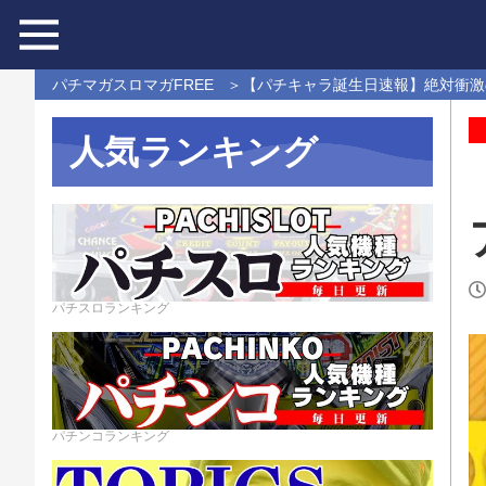
パチマガスロマガFREE
【パチキャラ誕生日速報】絶対衝激の主
人気ランキング
パチスロランキング
パチンコランキング