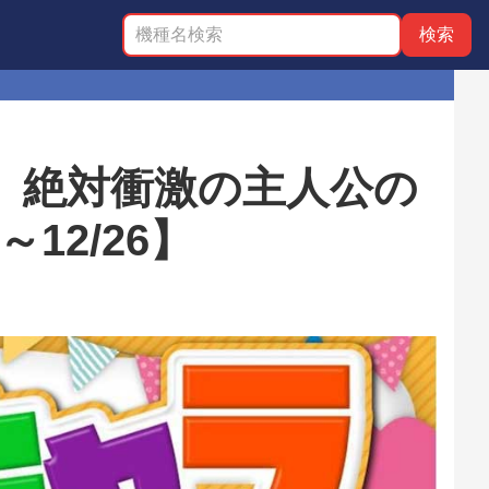
】絶対衝激の主人公の
12/26】