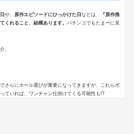
日
や、
原作エピソードにひっかけた日
などは、
『原作推
てくれること、結構あります。
パチンコでもたまーに見
介。
でさらにホール選びが重要になってきますが、これらポ
っていれば、ワンチャン仕掛けてくる可能性も!?