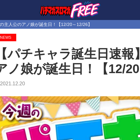
人公のアノ娘が誕生日！【12/20～12/26】
NEWS
【パチキャラ誕生日速報
アノ娘が誕生日！【12/20～
2021.12.20