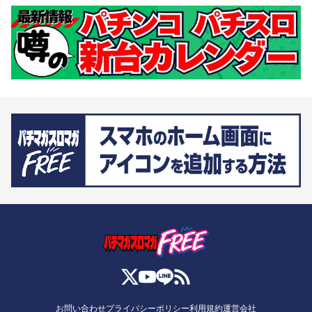
お問い合わせ
プライバシーポリシー
利用規約
運営会社