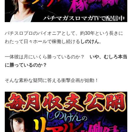
パチスロプロのパイオニアとして、約30年という長きに
わたって日々ホールで稼働し続ける
しのけん
。
一体彼は月にいくら勝っているのか？
いや、むしろ本当
に勝っているのか？
そんな素朴な疑問に答える衝撃企画が始動！