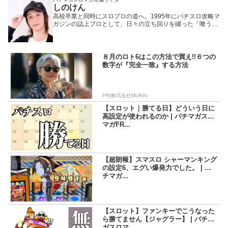
しのけん
高校卒業と同時にスロプロの道へ。1995年にパチスロ攻略マ
ガジンの誌上プロとして、日々の立ち回りを綴った「喰うな
らやらねば!」の連載を開始。 現在はパチマガスロマガ他、
多数のメディアで活躍しつつも、現場至上主義を貫く生粋の
プロとして多くのスロッターから絶大な支持を得ている。パ
チマガスロマガにおけるレジェンド的存在。
８月のロト6はこの方法で買え!!６つの
数字が『完全一致』する方法
PR(株式会社MURA)
【スロット｜勝てる日】どういう日に
高設定が使われるのか | パチマガスロ
マガFR...
【超朗報】スマスロ シャーマンキング
の設定6、エグい爆発力でした。 | パ
チマガ...
【スロット】ファンキーでこうなった
ら勝てません【ジャグラー】 | パチマ
ガスロマ...