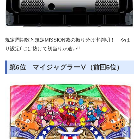
規定周期数と規定MISSION数の振り分け率判明！ やは
り設定6じは抜けて初当りが速い!!
第6位 マイジャグラーⅤ（前回5位）