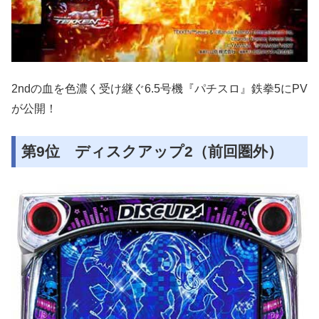
2ndの血を色濃く受け継ぐ6.5号機『パチスロ』鉄拳5にPV
が公開！
第9位 ディスクアップ2（前回圏外）