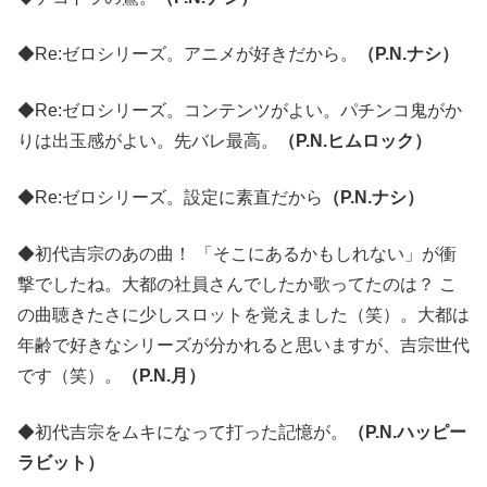
◆Re:ゼロシリーズ。アニメが好きだから。
（P.N.ナシ）
◆Re:ゼロシリーズ。コンテンツがよい。パチンコ鬼がか
りは出玉感がよい。先バレ最高。
（P.N.ヒムロック）
◆Re:ゼロシリーズ。設定に素直だから
（P.N.ナシ）
◆初代吉宗のあの曲！ 「そこにあるかもしれない」が衝
撃でしたね。大都の社員さんでしたか歌ってたのは？ こ
の曲聴きたさに少しスロットを覚えました（笑）。大都は
年齢で好きなシリーズが分かれると思いますが、吉宗世代
です（笑）。
（P.N.月）
◆初代吉宗をムキになって打った記憶が。
（P.N.ハッピー
ラビット）