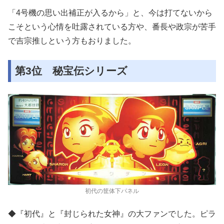
「4号機の思い出補正が入るから」と、今は打てないから
こそという心情を吐露されている方や、番長や政宗が苦手
で吉宗推しという方もおりました。
第3位 秘宝伝シリーズ
初代の筐体下パネル
◆『初代』と『封じられた女神』の大ファンでした。ピラ