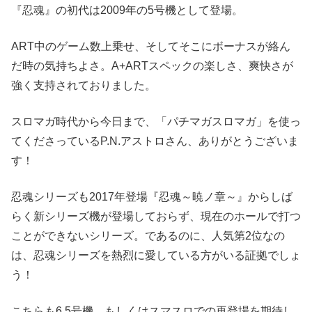
『忍魂』の初代は2009年の5号機として登場。
ART中のゲーム数上乗せ、そしてそこにボーナスが絡ん
だ時の気持ちよさ。A+ARTスペックの楽しさ、爽快さが
強く支持されておりました。
スロマガ時代から今日まで、「パチマガスロマガ」を使っ
てくださっているP.N.アストロさん、ありがとうございま
す！
忍魂シリーズも2017年登場『忍魂～暁ノ章～』からしば
らく新シリーズ機が登場しておらず、現在のホールで打つ
ことができないシリーズ。であるのに、人気第2位なの
は、忍魂シリーズを熱烈に愛している方がいる証拠でしょ
う！
こちらも6.5号機、もしくはスマスロでの再登場を期待し