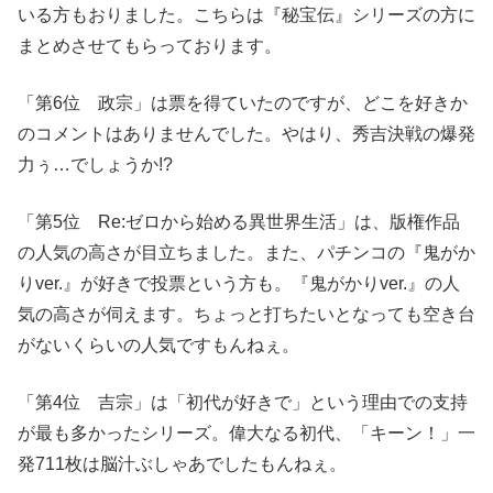
いる方もおりました。こちらは『秘宝伝』シリーズの方に
まとめさせてもらっております。
「第6位 政宗」は票を得ていたのですが、どこを好きか
のコメントはありませんでした。やはり、秀吉決戦の爆発
力ぅ…でしょうか!?
「第5位 Re:ゼロから始める異世界生活」は、版権作品
の人気の高さが目立ちました。また、パチンコの『鬼がか
りver.』が好きで投票という方も。『鬼がかりver.』の人
気の高さが伺えます。ちょっと打ちたいとなっても空き台
がないくらいの人気ですもんねぇ。
「第4位 吉宗」は「初代が好きで」という理由での支持
が最も多かったシリーズ。偉大なる初代、「キーン！」一
発711枚は脳汁ぶしゃあでしたもんねぇ。