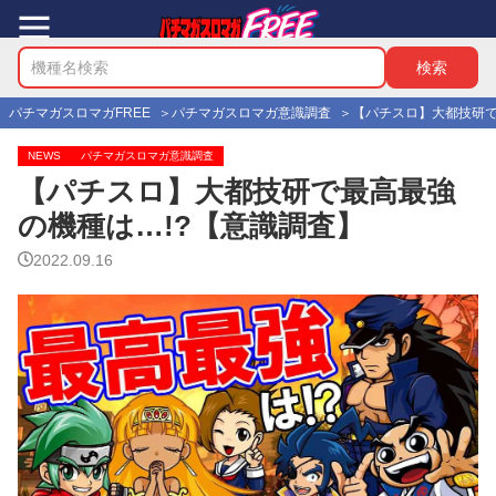
パチマガスロマガFREE
パチマガスロマガ意識調査
【パチスロ】大都技研で
NEWS
パチマガスロマガ意識調査
【パチスロ】大都技研で最高最強
の機種は…!?【意識調査】
2022.09.16