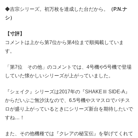
◆吉宗シリーズ。初万枚を達成した台だから。
（P.N.ナ
シ）
【寸評】
コメントは上から第7位から第4位まで順掲載していま
す。
「第7位 その他」のコメントでは、4号機や5号機で登場
していた懐かしいシリーズが上がっていました。
『シェイク』シリーズは2017年の『SHAKEⅢ SIDE-A』
からだいぶご無沙汰なので、6.5号機やスマスロでパチス
ロが盛り上がっているときにシリーズ新台を期待したいで
すね…！
また、その他機種では『クレアの秘宝伝』を挙げてくれて