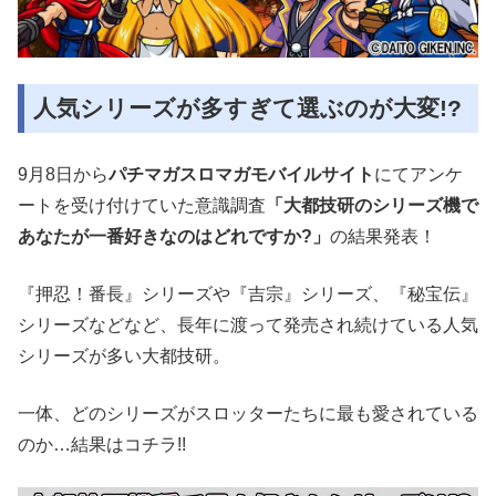
人気シリーズが多すぎて選ぶのが大変!?
9月8日から
パチマガスロマガモバイルサイト
にてアンケ
ートを受け付けていた意識調査
「大都技研のシリーズ機で
あなたが一番好きなのはどれですか?」
の結果発表！
『押忍！番長』シリーズや『吉宗』シリーズ、『秘宝伝』
シリーズなどなど、長年に渡って発売され続けている人気
シリーズが多い大都技研。
一体、どのシリーズがスロッターたちに最も愛されている
のか…結果はコチラ!!