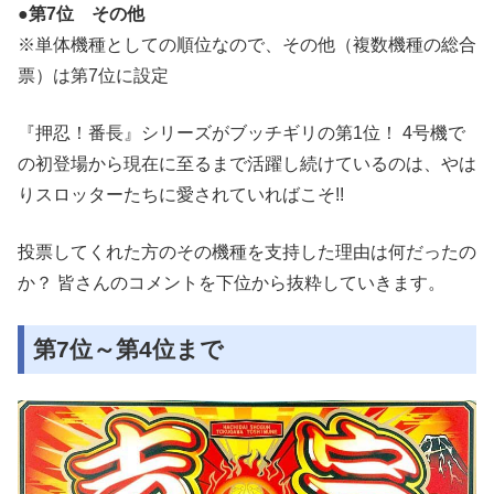
●第7位 その他
※単体機種としての順位なので、その他（複数機種の総合
票）は第7位に設定
『押忍！番長』シリーズがブッチギリの第1位！ 4号機で
の初登場から現在に至るまで活躍し続けているのは、やは
りスロッターたちに愛されていればこそ!!
投票してくれた方のその機種を支持した理由は何だったの
か？ 皆さんのコメントを下位から抜粋していきます。
第7位～第4位まで