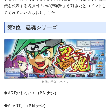
伝を代表する名演出「神の声演出」が好きだとコメントし
てくれていた方もおりました。
第2位 忍魂シリーズ
初代の筐体下パネル
◆ARTおもろい！
（P.N.ナシ）
◆A+ART。
（P.N.ナシ）