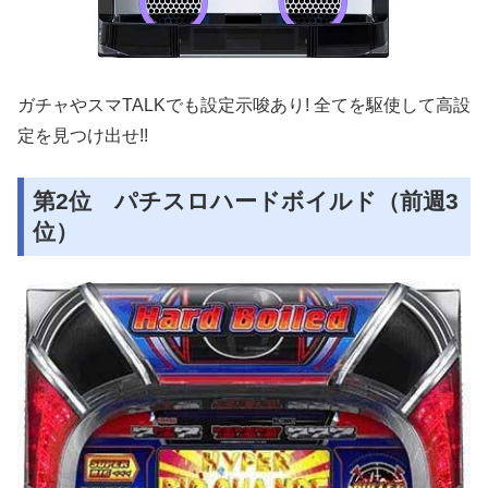
ガチャやスマTALKでも設定示唆あり! 全てを駆使して高設
定を見つけ出せ!!
第2位 パチスロハードボイルド（前週3
位）