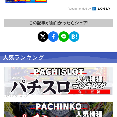
Recommended by
この記事が面白かったらシェア!
人気ランキング
パチスロランキング