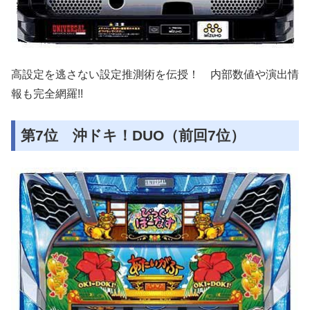
高設定を逃さない設定推測術を伝授！ 内部数値や演出情
報も完全網羅!!
第7位 沖ドキ！DUO（前回7位）