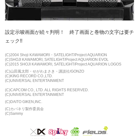
設定示唆画面が続々判明！ 終了画面と巻物の文字は要チ
ェック!!
(C)2004 Shoji KAWAMORI・SATELIGHT/Project AQUARION
(C)SHOJI KAWAMORI, SATELIGHT/Project AQUARION EVOL
(C)2015 SHOJI KAWAMORI, SATELIGHT/Project AQUARION LOGOS
(C)山田風太郎・せがわまさき・講談社/GONZO
(C)KING RECORD CO.,LTD.
(C)UNIVERSAL ENTERTAINMENT
(C)CAPCOM CO., LTD. ALL RIGHTS RESERVED.
(C)UNIVERSAL ENTERTAINMENT
(C)DAITO GIKEN,INC.
(C)カバネリ製作委員会
(C)Sammy