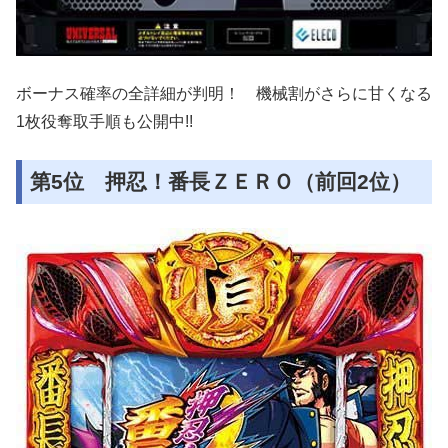
ボーナス確率の全詳細が判明！ 機械割がさらに甘くなる
1枚役奪取手順も公開中!!
第5位 押忍！番長ＺＥＲＯ（前回2位）