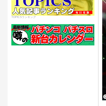
TOPICSランキング