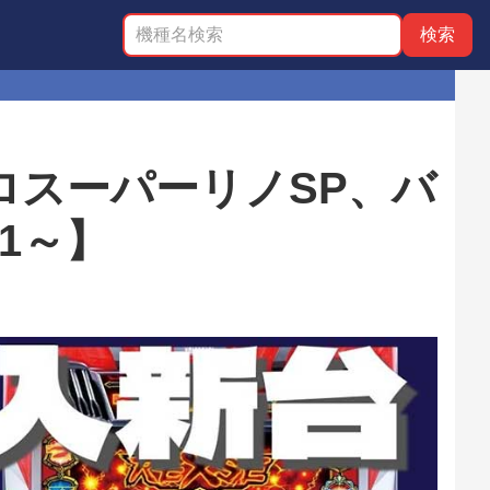
ロスーパーリノSP、バ
1～】