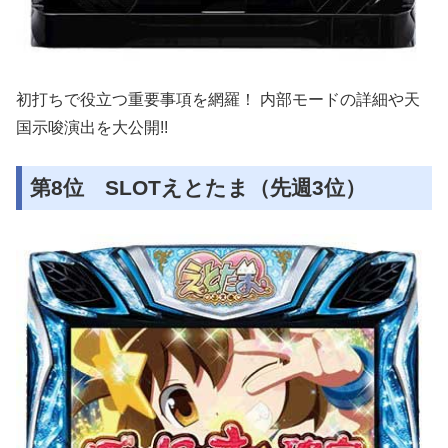
初打ちで役立つ重要事項を網羅！ 内部モードの詳細や天
国示唆演出を大公開!!
第8位 SLOTえとたま（先週3位）