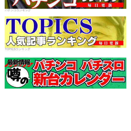
パチンコランキング
TOPICSランキング