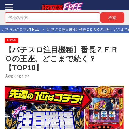
パチマガスロマガFREE
【パチスロ注目機種】番長ＺＥＲＯの王座、どこまで続
NEWS
【パチスロ注目機種】番長ＺＥＲ
Ｏの王座、どこまで続く？
【TOP10】
2022.04.24