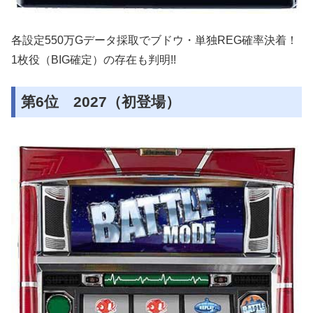
各設定550万Gデータ採取でブドウ・単独REG確率決着！
1枚役（BIG確定）の存在も判明!!
第6位 2027（初登場）