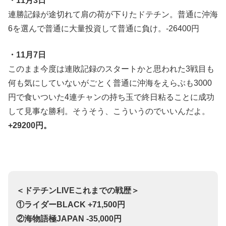
・11月3日
連勝記録が途切れて肩の荷が下りたドテチン。普通に沖海
6を選んで普通に大量投資して普通に負け。-26400円
・11月7日
このまま今度は連敗記録のスタートかと思われた3戦目も
何も気にしていないがごとく普通に沖海をえらぶも3000
円で食いついた4連チャンの持ち玉で終日粘ることに成功
して見事な勝利。そうそう、こういうのでいいんだよ。
+29200円。
＜ドテチンLIVEこれまでの戦歴＞
①ライダーBLACK +71,500円
②海物語極JAPAN -35,000円