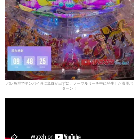
バレ魚群でテンパイ時に魚群が出ずに、ノーマルリーチ中に発生した濃厚パ
ターン！