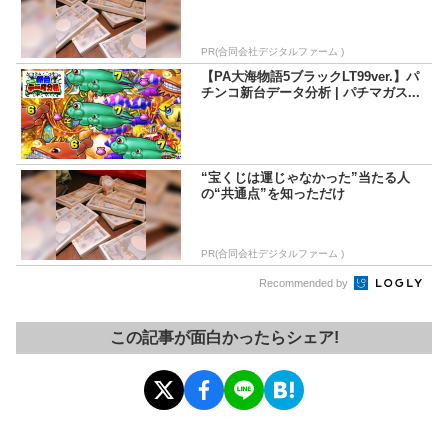
PR(合同会社デジタルファーム )
【PA大海物語5ブラックLT99ver.】パ
チンコ新台データ分析 | パチマガス...
“宝くじは運じゃなかった”当たる人
の“共通点”を知っただけ
PR(合同会社デジタルファーム )
Recommended by
この記事が面白かったらシェア!