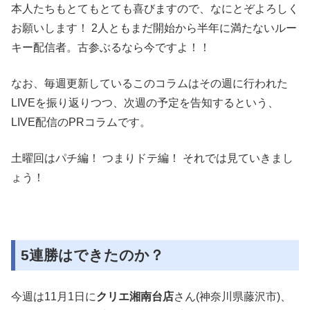
本人たちもとてもとても喜びますので、なにとぞよろしく
お願いします！ 2人ともまだ開始から半年に満たないルー
キー配信者。古参ぶるなら今ですよ！！
なお、毎週更新しているこのコラムはその週に行われた
LIVEを振り返りつつ、次週の予定を告知するという、
LIVE配信のPRコラムです。
土曜回はパチ編！ つまりドテ編！ それでは見ていきまし
ょう！
5連勝はできたのか？
今週は11月1日に
クリエ湘南台店
さん(神奈川県藤沢市)、