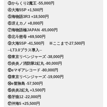
③からくり2魔王 -55,000円
④大海5SP +1,500円
⑤海物語3R3 +18,500円
⑥冴えカノ +8,000円
⑦海物語極JAPAN -65,000円
⑧北斗慈母 +69,500円
⑨大海5SP -41,500円 ※ここまで-27,500円
─LT3.0プラス導入─
⑩東京リベンジャーズ -38,000円
⑪炎炎ノ消防隊2紅丸 -80,000円
⑫eマギアレコード -80,000円
⑬東京リベンジャーズ -19,000円
⑭e冒険島 -57,500円
⑮炎炎2紅丸 +3,500円
⑯牙狼12 -22,000円
⑰沖海5 +25,500円