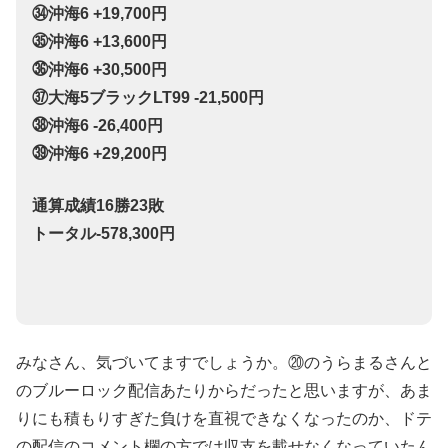
㉞沖海6 +19,700円
㉟沖海6 +13,600円
㊱沖海6 +30,500円
㊲大海5ブラックLT99 -21,500円
㊳沖海6 -26,400円
㊴沖海6 +29,200円
通算成績16勝23敗
トータル-578,300円
みなさん、気づいてますでしょうか。⑳のうらまるさんと
のブルーロック配信あたりからだったと思いますが、あま
りにも積もりすぎた負けを直視できなくなったのか、ドテ
の配信のコメント欄の方では収支を載せなくなっていたん