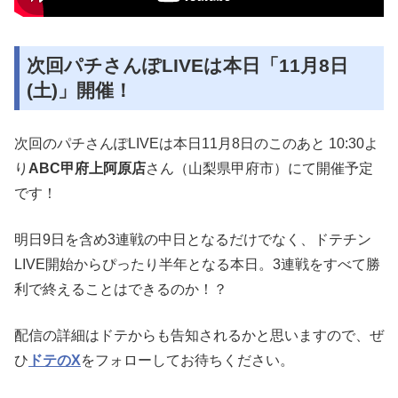
次回パチさんぽLIVEは本日「11月8日
(土)」開催！
次回のパチさんぽLIVEは本日11月8日のこのあと 10:30よ
り
ABC甲府上阿原店
さん（山梨県甲府市）にて開催予定
です！
明日9日を含め3連戦の中日となるだけでなく、ドテチン
LIVE開始からぴったり半年となる本日。3連戦をすべて勝
利で終えることはできるのか！？
配信の詳細はドテからも告知されるかと思いますので、ぜ
ひ
ドテのX
をフォローしてお待ちください。