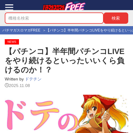
パチマガスロマガFREE
【パチンコ】半年間パチンコLIVEをやり続けるとい
NEWS
【パチンコ】半年間パチンコLIVE
をやり続けるといったいいくら負
けるのか！？
Written by
ドテチン
2025.11.08