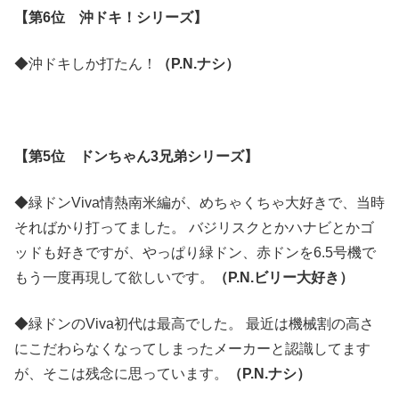
【第6位
沖ドキ！シリーズ
】
◆沖ドキしか打たん！
（P.N.ナシ）
【第5位 ドンちゃん3兄弟シリーズ】
◆緑ドンViva情熱南米編が、めちゃくちゃ大好きで、当時
そればかり打ってました。 バジリスクとかハナビとかゴ
ッドも好きですが、やっぱり緑ドン、赤ドンを6.5号機で
もう一度再現して欲しいです。
（P.N.ビリー大好き）
◆緑ドンのViva初代は最高でした。 最近は機械割の高さ
にこだわらなくなってしまったメーカーと認識してます
が、そこは残念に思っています。
（P.N.ナシ）