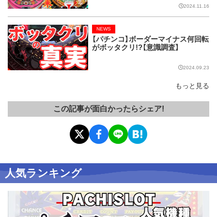
2024.11.16
NEWS
【パチンコ】ボーダーマイナス何回転
がボッタクリ!?【意識調査】
2024.09.23
もっと見る
この記事が面白かったらシェア!
人気ランキング