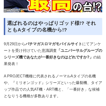
選ばれるのはやっぱりゴッド様!? それ
ともAタイプの名機から!?
9月29日から
パチマガスロマガモバイルサイト
にてアンケ
ートを受け付けていた意識調査
「ユニバーサルグループの
シリーズ機であなたが一番好きなのはどれですか?」
の結
果発表！
A PROJECT機種に代表されるノーマルAタイプの名機
や、『ミリオンゴッド』シリーズといった爆裂機、タイア
ップ作品での人気AT機・ART機と、「一番好き」な候補
となりうる機種が多数あります。