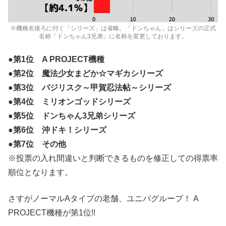
※機種名後ろに付く「シリーズ」は省略。「ドンちゃん」はシリーズの正式
名称「ドンちゃん3兄弟」に名称を変更しております。
●第1位 A PROJECT機種
●第2位 魔法少女まどか☆マギカシリーズ
●第3位 バジリスク～甲賀忍法帖～シリーズ
●第4位 ミリオンゴッドシリーズ
●第5位 ドンちゃん3兄弟シリーズ
●第6位 沖ドキ！シリーズ
●第7位 その他
※投票の入れ間違いと判断できるものを修正しての得票率
順位となります。
さすがノーマルAタイプの老舗、ユニバグループ！ A
PROJECT機種が第1位!!