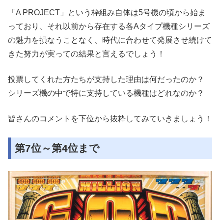
「A PROJECT」という枠組み自体は5号機の頃から始ま
っており、それ以前から存在する各Aタイプ機種シリーズ
の魅力を損なうことなく、時代に合わせて発展させ続けて
きた努力が実っての結果と言えるでしょう！
投票してくれた方たちが支持した理由は何だったのか？
シリーズ機の中で特に支持している機種はどれなのか？
皆さんのコメントを下位から抜粋してみていきましょう！
第7位～第4位まで