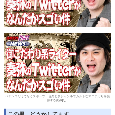
パチンコだけでなくスポーツ、音楽と多ジャンルでカルトなマニアぶりを発
揮する奏弥氏。
この男、どうかしてます。