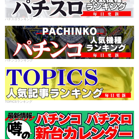
パチスロランキング
パチンコランキング
TOPICSランキング