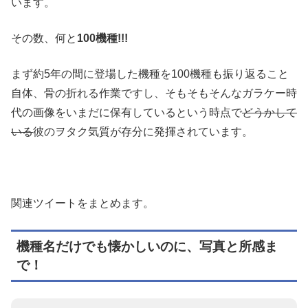
います。
その数、何と
100機種!!!
まず約5年の間に登場した機種を100機種も振り返ること
自体、骨の折れる作業ですし、そもそもそんなガラケー時
代の画像をいまだに保有しているという時点で
どうかして
いる
彼のヲタク気質が存分に発揮されています。
関連ツイートをまとめます。
機種名だけでも懐かしいのに、写真と所感ま
で！