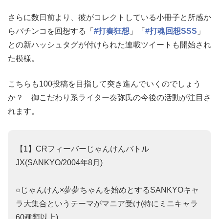
さらに数日前より、彼がコレクトしている小冊子と所感か
らパチンコを回想する「
#打奏狂想
」「
#打魂回想SSS
」
との新ハッシュタグが付けられた連載ツイートも開始され
た模様。
こちらも100投稿を目指して突き進んでいくのでしょう
か？ 御こだわり系ライター奏弥氏の今後の活動が注目さ
れます。
【1】CRフィーバーじゃんけんバトル
JX(SANKYO/2004年8月)
○じゃんけん×夢夢ちゃんを始めとするSANKYOキャ
ラ大集合というテーマがマニア受け(特にミニキャラ
60種類以上)