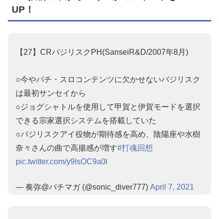
UP！
【27】CRバジリスクPH(SanseiR&D/2007年8月)
○今やパチ・スロコンテンツに欠かせないバジリスク
は最初サンセイから
○ジョグシャトルを使用して甲賀と伊賀モードを選択
できる宗家選択システムを搭載していた
○バジリスクアイ役物が期待感を高め、陰陽座や水樹
奈々さんの曲で高揚感が増す
#打魂回想
pic.twitter.com/y9IsOC9a0l
— 奏弥@パチマガ (@sonic_diver777)
April 7, 2021