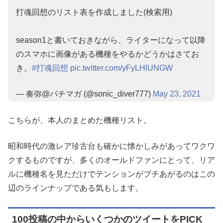
打魂回想のリスト表を作成しました(検索用)
season1と書いておきながら、ライターになって以降
のスマホに画像がある機種をやるかどうかはさてお
き。
#打魂回想
pic.twitter.com/yFyLHlUNGW
— 奏弥@パチマガ (@sonic_diver777)
May 23, 2021
こちらが、本人のまとめた機種リスト。
昭和時代の激レア珍古台も確かに懐かしみがあってワクワ
クするものですが、多くのオールドファンにとって、リア
ルに機種名を見ただけでテンションがブチあがるのはこの
辺のラインナップである気もします。
100投稿の中からいくつかのツイートをPICK