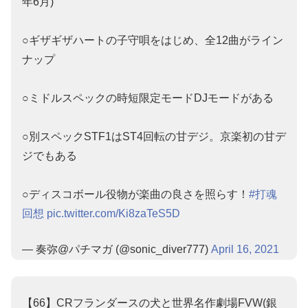
年6月)
○ギザギザハートの子守唄をはじめ、全12曲がライン
ナップ
○ミドルスペックの時短限定モードDJモードがある
○別スペックSTF1はST4回転の甘デジ。京楽初の甘デ
ジでもある
○ディスコボール役物が楽曲の良さを照らす！
#打魂
回想
pic.twitter.com/Ki8zaTeS5D
— 奏弥@パチマガ (@sonic_diver777)
April 16, 2021
【66】CRフランダースの犬と世界名作劇場FVW(銀