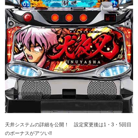
天井システムの詳細を公開！ 設定変更後は1・3・5回目
のボーナスがアツい!!