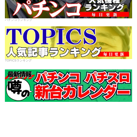
パチンコランキング
TOPICSランキング