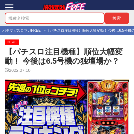
パチマガスロマガFREE
【パチスロ注目機種】順位大幅変動！ 今後は6.5号機
NEWS
【パチスロ注目機種】順位大幅変
動！ 今後は6.5号機の独壇場か？
2022.07.10