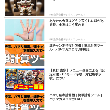
PR(合同会社デジタルファーム )
あなたの金運はどう？宝くじに縁があ
る時、金運はこう変わる
PR(合同会社デジタルファーム )
連チャン期待度計算機 | 簡単計算ツー
ル | パチマガスロマガFREE
【真打 吉宗】メニュー画面による「設
定示唆・CZモード示唆・対戦相手示
唆」につい...
ハマリ確率計算機 | 簡単計算ツール |
パチマガスロマガFREE