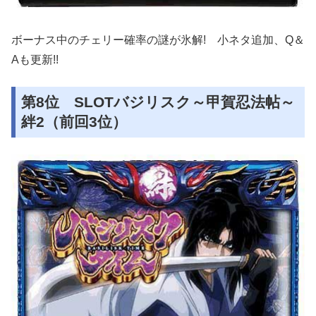
ボーナス中のチェリー確率の謎が氷解! 小ネタ追加、Q＆
Aも更新!!
第8位 SLOTバジリスク～甲賀忍法帖～
絆2（前回3位）