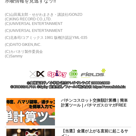
示唆情報を見逃すなッ!!
(C)山田風太郎・せがわまさき・講談社/GONZO
(C)KING RECORD CO.,LTD.
(C)UNIVERSAL ENTERTAINMENT
(C)UNIVERSAL ENTERTAINMENT
(C)北条司/コアミックス 1981 版権許諾証YML-035
(C)DAITO GIKEN,INC.
(C)カバネリ製作委員会
(C)Sammy
パチンコスロット交換額計算機 | 簡単
計算ツール | パチマガスロマガFREE
【当選】金運が上がる直前に起こるサ
イン