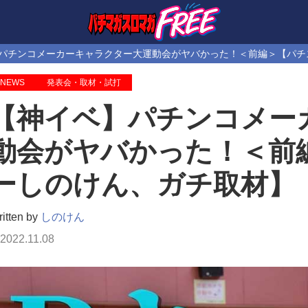
パチンコメーカーキャラクター大運動会がヤバかった！＜前編＞【パチ
NEWS
発表会・取材・試打
【神イベ】パチンコメー
動会がヤバかった！＜前
ーしのけん、ガチ取材】
itten by
しのけん
2022.11.08