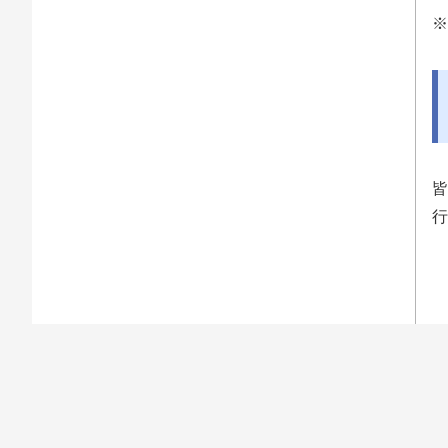
※
皆
行