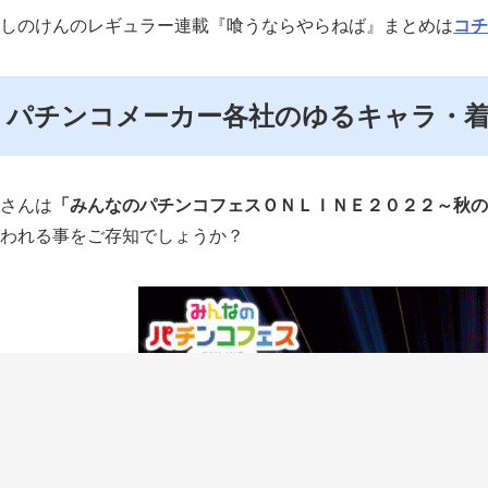
しのけんのレギュラー連載『喰うならやらねば』まとめは
コチ
パチンコメーカー各社のゆるキャラ・
さんは
「みんなのパチンコフェスＯＮＬＩＮＥ２０２２～秋の
われる事をご存知でしょうか？