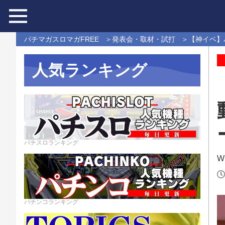
パチマガスロマガFREE
発表会・取材・試打
【神イベ】
人気ランキング
パチスロランキング
Wr
パチンコランキング