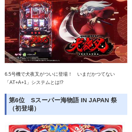
6.5号機で犬夜叉がついに登場！ いまだかつてない
「AT+A+1」システムとは!?
第6位 Sスーパー海物語 IN JAPAN 祭
（初登場）