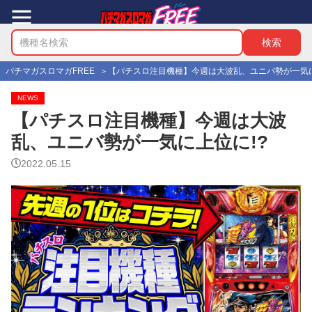
パチマガスロマガFREE
【パチスロ注目機種】今週は大波乱、ユニバ勢が一気に
NEWS
【パチスロ注目機種】今週は大波
乱、ユニバ勢が一気に上位に!?
2022.05.15