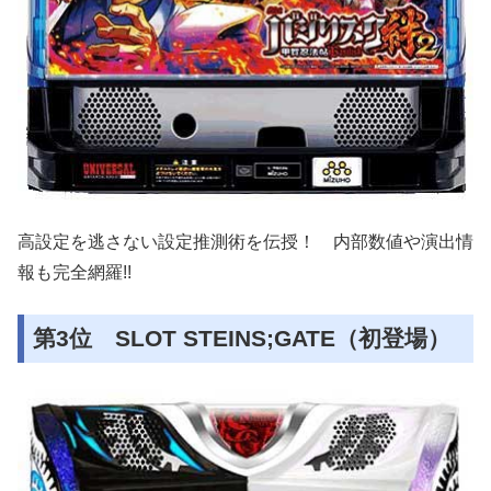
高設定を逃さない設定推測術を伝授！ 内部数値や演出情
報も完全網羅!!
第3位 SLOT STEINS;GATE（初登場）