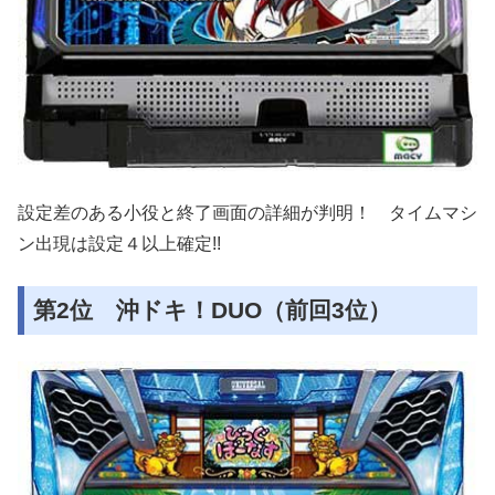
設定差のある小役と終了画面の詳細が判明！ タイムマシ
ン出現は設定４以上確定!!
第2位 沖ドキ！DUO（前回3位）