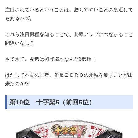
注目されているということは、勝ちやすいことの裏返しで
もあるハズ。
これら注目機種を知ることで、勝率アップにつながること
間違いなし!?
さてさて、今週は初登場がなんと3機種！
はたして不動の王者、番長ＺＥＲＯの牙城を崩すことが出
来たのか!?
第10位 十字架5（前回5位）