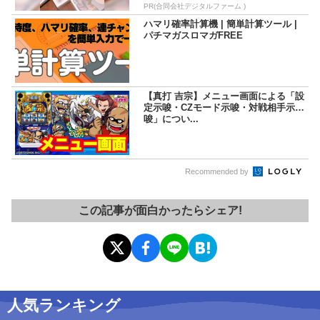
PR(合同会社デジタルファーム )
ハマリ確率計算機 | 簡単計算ツール |
パチマガスロマガFREE
【真打 吉宗】メニュー画面による「設
定示唆・CZモード示唆・対戦相手示
唆」につい...
Recommended by
この記事が面白かったらシェア!
人気ランキング