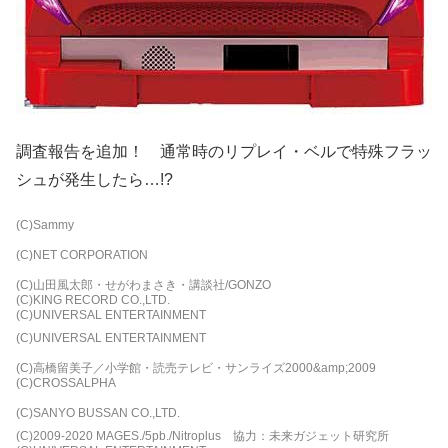
調査報告を追加！ 通常時のリプレイ・ベルで特殊フラッ
シュが発生したら…!?
(C)Sammy
(C)NET CORPORATION
(C)山田風太郎・せがわまさき・講談社/GONZO
(C)KING RECORD CO.,LTD.
(C)UNIVERSAL ENTERTAINMENT
(C)UNIVERSAL ENTERTAINMENT
(C)高橋留美子／小学館・読売テレビ・サンライズ2000&amp;2009
(C)CROSSALPHA
(C)SANYO BUSSAN CO.,LTD.
(C)2009-2020 MAGES./5pb./Nitroplus 協力：未来ガジェット研究所