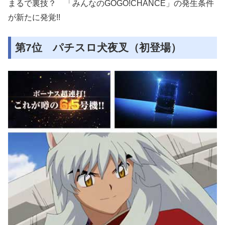
まるで裏技？ 「みんなのGOGO!CHANCE」の発生条件
が新たに発覚!!
第7位 パチスロ犬夜叉（初登場）