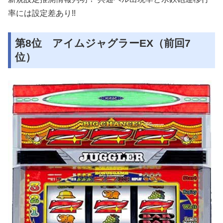
率には設定差あり!!
第8位 アイムジャグラーEX（前回7
位）