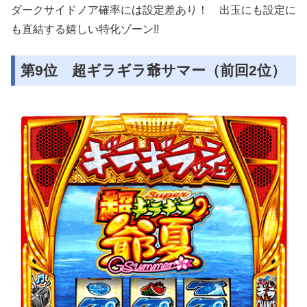
ダークサイドノア確率には設定差あり！ 出玉にも設定に
も直結する嬉しい特化ゾーン!!
第9位 超ギラギラ爺サマー（前回2位）