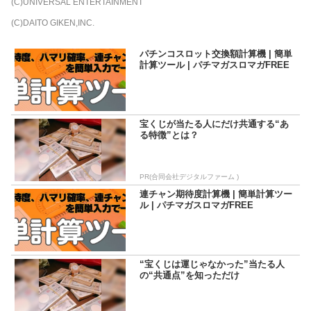
(C)UNIVERSAL ENTERTAINMENT
(C)DAITO GIKEN,INC.
パチンコスロット交換額計算機 | 簡単
計算ツール | パチマガスロマガFREE
宝くじが当たる人にだけ共通する“あ
る特徴”とは？
PR(合同会社デジタルファーム )
連チャン期待度計算機 | 簡単計算ツー
ル | パチマガスロマガFREE
“宝くじは運じゃなかった”当たる人
の“共通点”を知っただけ