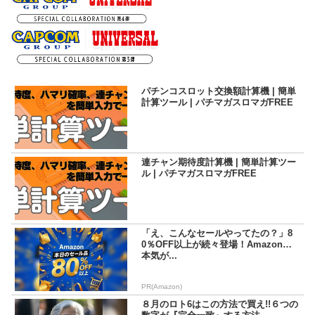
パチンコスロット交換額計算機 | 簡単
計算ツール | パチマガスロマガFREE
連チャン期待度計算機 | 簡単計算ツー
ル | パチマガスロマガFREE
「え、こんなセールやってたの？」8
0％OFF以上が続々登場！Amazonの
本気が...
PR(Amazon)
８月のロト6はこの方法で買え!!６つの