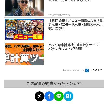
数字が『完全一致』する方法
PR(株式会社MURA)
【真打 吉宗】メニュー画面による「設
定示唆・CZモード示唆・対戦相手示
唆」につい...
ハマリ確率計算機 | 簡単計算ツール |
パチマガスロマガFREE
Recommended by
この記事が面白かったらシェア!