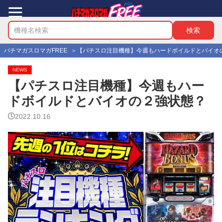
パチマガスロマガFREE
【パチスロ注目機種】今週もハードボイルドとバイオ
NEWS
【パチスロ注目機種】今週もハー
ドボイルドとバイオの２強状態？
2022.10.16