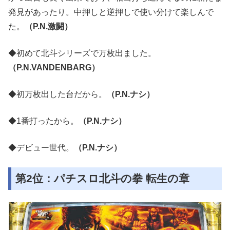
発見があったり。中押しと逆押しで使い分けて楽しんで
た。
（P.N.激闘）
◆初めて北斗シリーズで万枚出ました。
（P.N.VANDENBARG）
◆初万枚出した台だから。
（P.N.ナシ）
◆1番打ったから。
（P.N.ナシ）
◆デビュー世代。
（P.N.ナシ）
第2位：パチスロ北斗の拳 転生の章