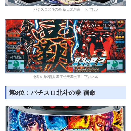
パチスロ北斗の拳 新伝説創造 下パネル
北斗の拳2乱世覇王伝天覇の章 下パネル
第8位：パチスロ北斗の拳 宿命