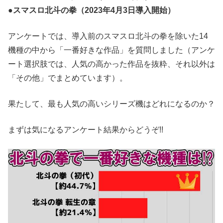
●スマスロ北斗の拳（2023年4月3日導入開始）
アンケートでは、導入前のスマスロ北斗の拳を除いた14
機種の中から「一番好きな作品」を質問しました（アンケ
ート選択肢では、人気の高かった作品を抜粋、それ以外は
「その他」でまとめています）。
果たして、最も人気の高いシリーズ機はどれになるのか？
まずは気になるアンケート結果からどうぞ!!