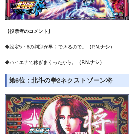
【投票者のコメント】
◆設定5・6の判別が早くできるので。
（P.N.ナシ）
◆ハイエナで稼ぎまくったから。
（P.N.ナシ）
第6位：北斗の拳2ネクストゾーン将