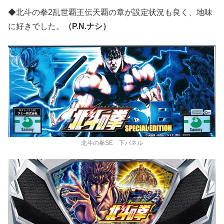
◆北斗の拳2乱世覇王伝天覇の章が設定状況も良く、地味
に好きでした。
（P.N.ナシ）
北斗の拳SE 下パネル