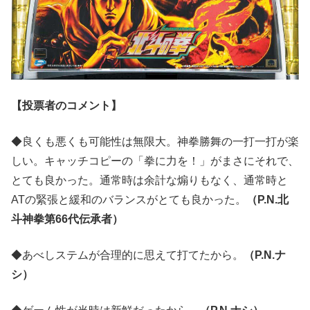
【投票者のコメント】
◆良くも悪くも可能性は無限大。神拳勝舞の一打一打が楽
しい。キャッチコピーの「拳に力を！」がまさにそれで、
とても良かった。通常時は余計な煽りもなく、通常時と
ATの緊張と緩和のバランスがとても良かった。
（P.N.北
斗神拳第66代伝承者）
◆あべしステムが合理的に思えて打てたから。
（P.N.ナ
シ）