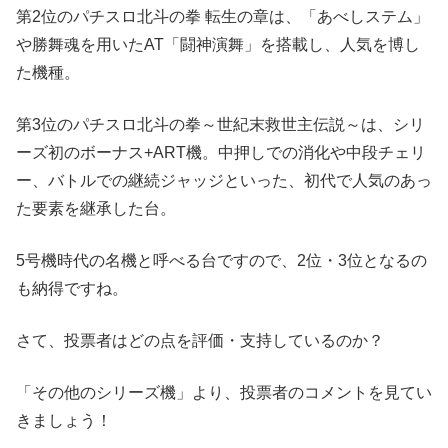
第2位のパチスロ北斗の拳 転生の章は、「あべしステム」
や勝舞魂を用いたAT「闘神演舞」を搭載し、人気を博し
た機種。
第3位のパチスロ北斗の拳～世紀末救世主伝説～は、シリ
ーズ初のボーナス+ART機。中押しでの消化や中段チェリ
ー、バトルでの継続ジャッジといった、初代で人気のあっ
た要素を継承した台。
5号機時代の名機と呼べる台ですので、2位・3位となるの
も納得ですね。
さて、投票者はどの点を評価・支持しているのか？
「その他のシリーズ機」より、投票者のコメントを見てい
きましょう！