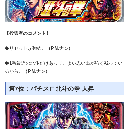
【投票者のコメント】
◆リセットが強め。
（P.N.ナシ）
◆1番最近の北斗だけあって、よい思い出が強く残ってい
るから。
（P.N.ナシ）
第7位：パチスロ北斗の拳 天昇