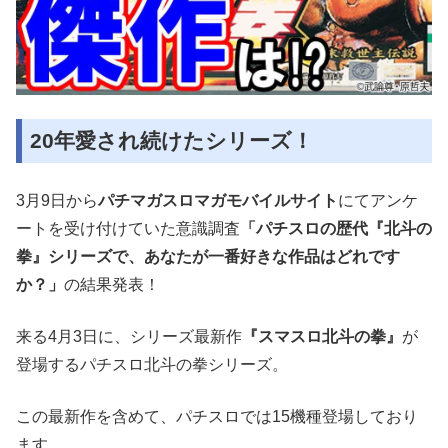
20年愛され続けたシリーズ！
3月9日から
パチマガスロマガモバイルサイト
にてアンケ
ートを受け付けていた意識調査
「パチスロの歴代『北斗の
拳』
シリーズで、あなたが一番好きな作品はどれです
か？」
の結果発表！
来る4月3日に、シリーズ最新作
『スマスロ北斗の拳』
が
登場するパチスロ北斗の拳シリーズ。
この最新作を含めて、パチスロでは15機種登場しており
ます。