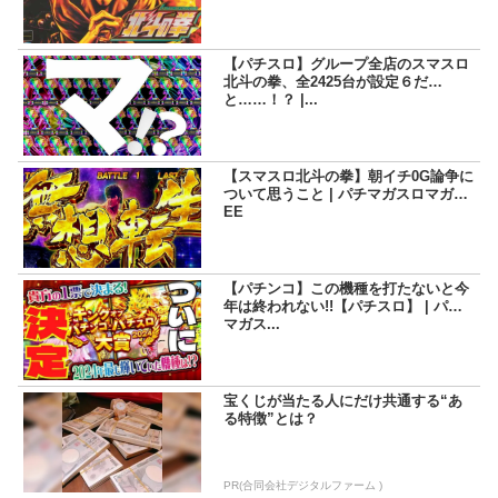
【パチスロ】グループ全店のスマスロ
北斗の拳、全2425台が設定６だ
と……！？ |...
【スマスロ北斗の拳】朝イチ0G論争に
ついて思うこと | パチマガスロマガFR
EE
【パチンコ】この機種を打たないと今
年は終われない!!【パチスロ】 | パチ
マガス...
宝くじが当たる人にだけ共通する“あ
る特徴”とは？
PR(合同会社デジタルファーム )