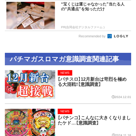
“宝くじは運じゃなかった”当たる人
の“共通点”を知っただけ
PR(合同会社デジタルファーム )
Recommended by
パチマガスロマガ意識調査関連記事
NEWS
【パチスロ】12月新台は苛烈を極め
る大混戦！【意識調査】
2024.12.01
NEWS
【パチンコ】こんなに大きくなりまし
たケド…【意識調査】
2024.11.16