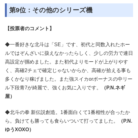
第9位：その他のシリーズ機
【投票者のコメント】
◆一番好きな北斗は「SE」です、初代と同数入れたホー
ルではぞんざいに扱えなかったらしく、少しの労力で連日
高設定が掴めました。また初代よりモードが上がりやす
く、高確2チェで確定じゃないからか、高確が拾える事も
多くかなり稼げました。また強スイカorボーナスの中リー
ル下段青7が綺麗で、強くお気に入りです。
（P.N.ネギ
屋）
◆北斗の拳 新伝説創造。1番面白くて1番相性が合ったか
ら。負けても勝っても食らいついて打ってました。
（P.N.
ゆうXOXO）