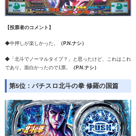
【投票者のコメント】
◆中押しが楽しかった。
（P.N.ナシ）
◆「北斗でノーマルタイプ？」と思ったけど、これはこれ
であり。面白かったので1票。
（P.N.ナシ）
第5位：パチスロ北斗の拳 修羅の国篇