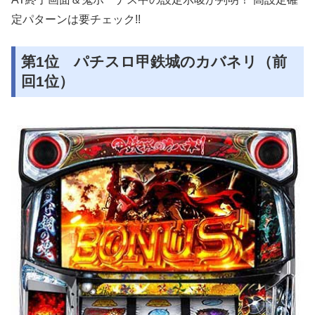
定パターンは要チェック!!
第1位 パチスロ甲鉄城のカバネリ（前
回1位）