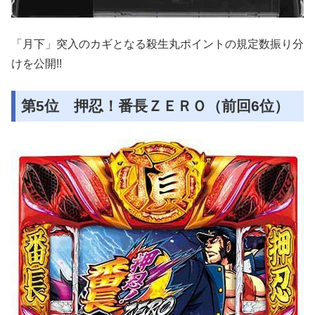
「月下」突入のカギとなる殺生丸ポイントの規定数振り分
けを公開!!
第5位 押忍！番長ＺＥＲＯ（前回6位）