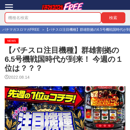
パチマガスロマガFREE
【パチスロ注目機種】群雄割拠の6.5号機戦国時代が到
NEWS
【パチスロ注目機種】群雄割拠の
6.5号機戦国時代が到来！ 今週の１
位は？？？
2022.08.14