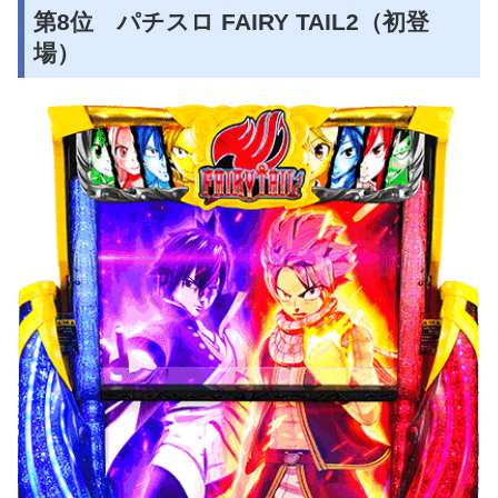
第8位 パチスロ FAIRY TAIL2（初登
場）