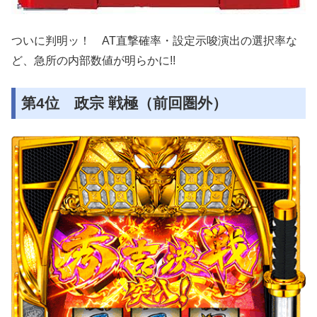
ついに判明ッ！ AT直撃確率・設定示唆演出の選択率な
ど、急所の内部数値が明らかに!!
第4位 政宗 戦極（前回圏外）