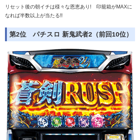
リセット後の朝イチは様々な恩恵あり! 印籠箱がMAXに
なれば半数以上が当たる!!
第2位 パチスロ 新鬼武者2（前回10位）