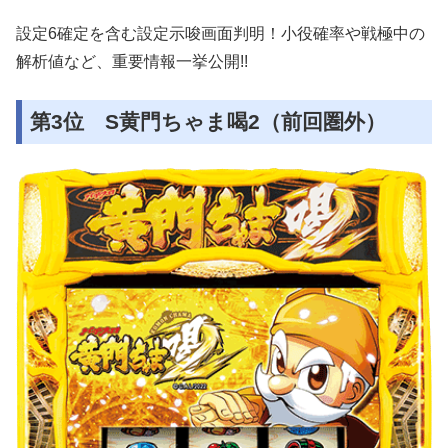
設定6確定を含む設定示唆画面判明！小役確率や戦極中の
解析値など、重要情報一挙公開!!
第3位 S黄門ちゃま喝2（前回圏外）