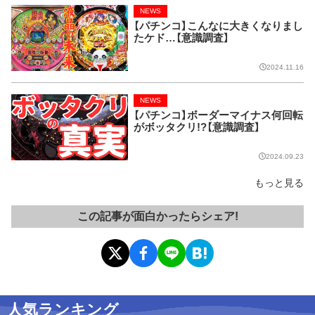
NEWS
【パチンコ】こんなに大きくなりまし
たケド…【意識調査】
2024.11.16
NEWS
【パチンコ】ボーダーマイナス何回転
がボッタクリ!?【意識調査】
2024.09.23
もっと見る
この記事が面白かったらシェア!
人気ランキング