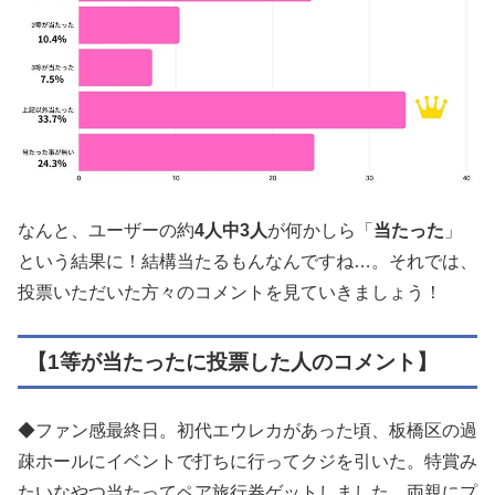
なんと、ユーザーの約
4人中3人
が何かしら「
当たった
」
という結果に！結構当たるもんなんですね…。それでは、
投票いただいた方々のコメントを見ていきましょう！
【1等が当たったに投票した人のコメント】
◆ファン感最終日。初代エウレカがあった頃、板橋区の過
疎ホールにイベントで打ちに行ってクジを引いた。特賞み
たいなやつ当たってペア旅行券ゲットしました。両親にプ