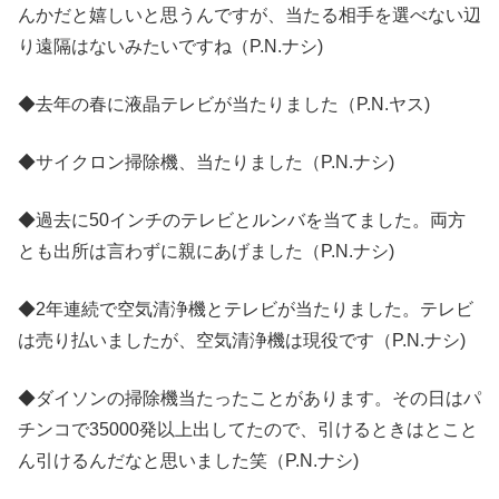
んかだと嬉しいと思うんですが、当たる相手を選べない辺
り遠隔はないみたいですね（P.N.ナシ)
◆去年の春に液晶テレビが当たりました（P.N.ヤス)
◆サイクロン掃除機、当たりました（P.N.ナシ)
◆過去に50インチのテレビとルンバを当てました。両方
とも出所は言わずに親にあげました（P.N.ナシ)
◆2年連続で空気清浄機とテレビが当たりました。テレビ
は売り払いましたが、空気清浄機は現役です（P.N.ナシ)
◆ダイソンの掃除機当たったことがあります。その日はパ
チンコで35000発以上出してたので、引けるときはとこと
ん引けるんだなと思いました笑（P.N.ナシ)