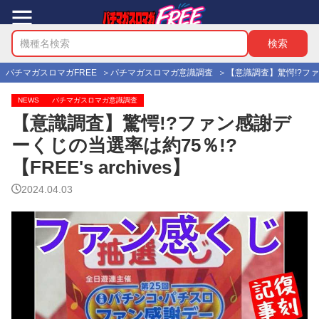
パチマガスロマガFREE
パチマガスロマガ意識調査
【意識調査】驚愕!?ファン感
NEWS
パチマガスロマガ意識調査
【意識調査】驚愕!?ファン感謝デ
ーくじの当選率は約75％!?
【FREE's archives】
2024.04.03