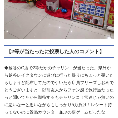
【2等が当たったに投票した人のコメント】
◆越谷のG店で2等だかのチャリンコが当たった。県外か
ら越谷レイクタウンに遊びに行った帰りにちょっと覗いた
らちょうど配布してたので引いたら店員フリーズしおめで
とうございますと！以前友人からファン感で旅行当たった
っと聞いてたから期待するもチャリンコ！常連じゃ無いの
に悪いなーと思いながらもしっかり5万負け！レシート持
ってないのに景品カウンター並ぶの罰ゲームだったなー