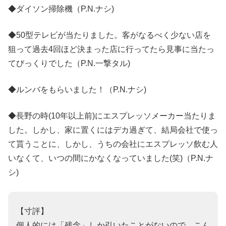
◆ダイソン掃除機（P.N.ナシ)
◆50型テレビが当たりました。客がなるべく少ない店を
狙って過去4回ほど決まった店に行ってたら見事に当たっ
てびっくりでした（P.N.一撃タル)
◆ルンバをもらいました！（P.N.ナシ)
◆長野の時(10年以上前)にエスプレッソメーカー当たりま
した。しかし、家に置くにはデカ過ぎて、結局会社で使っ
て貰うことに、しかし、うちの会社にエスプレッソ飲む人
いなくて、いつの間にかなくなっていました(笑)（P.N.ナ
シ)
【寸評】
個人的には「残念」しか引いたことがないので、こん