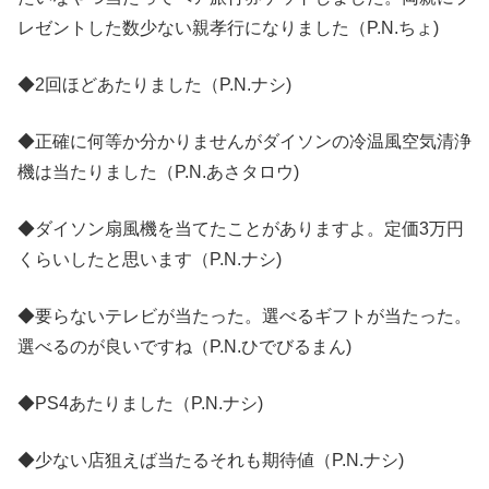
レゼントした数少ない親孝行になりました（P.N.ちょ)
◆2回ほどあたりました（P.N.ナシ)
◆正確に何等か分かりませんがダイソンの冷温風空気清浄
機は当たりました（P.N.あさタロウ)
◆ダイソン扇風機を当てたことがありますよ。定価3万円
くらいしたと思います（P.N.ナシ)
◆要らないテレビが当たった。選べるギフトが当たった。
選べるのが良いですね（P.N.ひでびるまん)
◆PS4あたりました（P.N.ナシ)
◆少ない店狙えば当たるそれも期待値（P.N.ナシ)