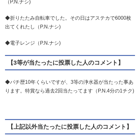
（P.N.ナシ)
◆折りたたみ自転車でした。その日はアステカで6000枚
出てくれたし（P.N.ナシ)
◆電子レンジ（P.N.ナシ)
【3等が当たったに投票した人のコメント】
◆パチ歴10年くらいですが、3等の浄水器が当たった事あ
ります。特賞なら過去2回当たってます（P.N.4分の1チク)
【上記以外当たったに投票した人のコメント】