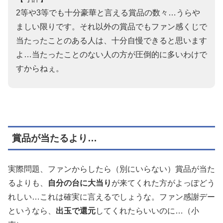
2等や3等でも十分豪華と言える賞品の数々…うらや
ましい限りです。それ以外の賞品でもファン感くじで
当たったことのある人は、十分自慢できると思います
よ…当たったことのない人の方が圧倒的に多いわけで
すからねぇ。
賞品が当たるより…
実際問題、ファンからしたら（別にいらない）賞品が当た
るよりも、
自分の台に大当り
が来てくれた方がよっぽどう
れしい…これは確実に言えるでしょうな。ファン感謝デー
というなら、
出玉で還元
してくれたらいいのに…（小