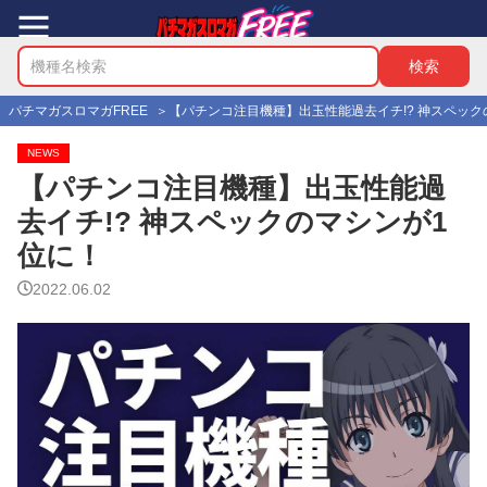
パチマガスロマガFREE
【パチンコ注目機種】出玉性能過去イチ!? 神スペック
NEWS
【パチンコ注目機種】出玉性能過
去イチ!? 神スペックのマシンが1
位に！
2022.06.02