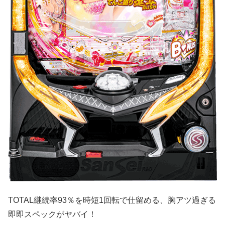
TOTAL継続率93％を時短1回転で仕留める、胸アツ過ぎる
即即スペックがヤバイ！