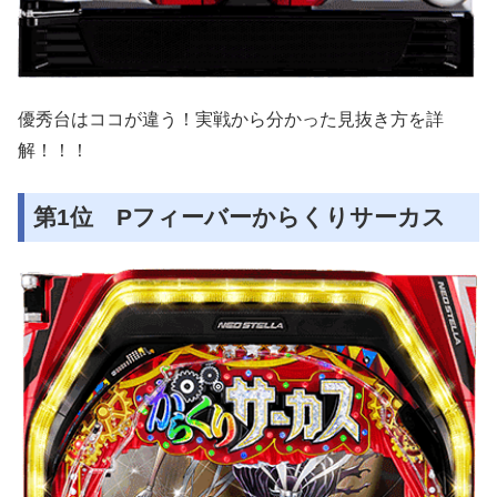
優秀台はココが違う！実戦から分かった見抜き方を詳
解！！！
第1位 Pフィーバーからくりサーカス