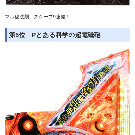
マル秘法則、スクープ9連発！
第5位 Pとある科学の超電磁砲