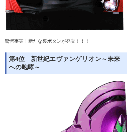
驚愕事実！新たな裏ボタンが発覚！！！
第4位 新世紀エヴァンゲリオン～未来
への咆哮～