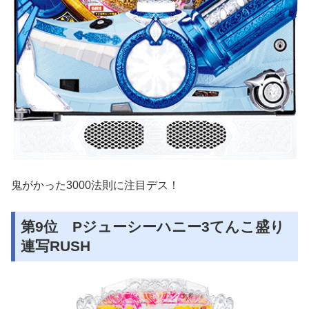
鬼がかった3000法則に注目デス！
第9位 Pジューシーハニー3てんこ盛り
連写RUSH