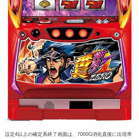
設定4以上の確定系終了画面は、7000G消化直後に出現率