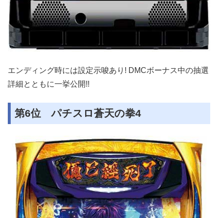
エンディング時には設定示唆あり! DMCボーナス中の抽選
詳細とともに一挙公開!!
第6位 パチスロ蒼天の拳4