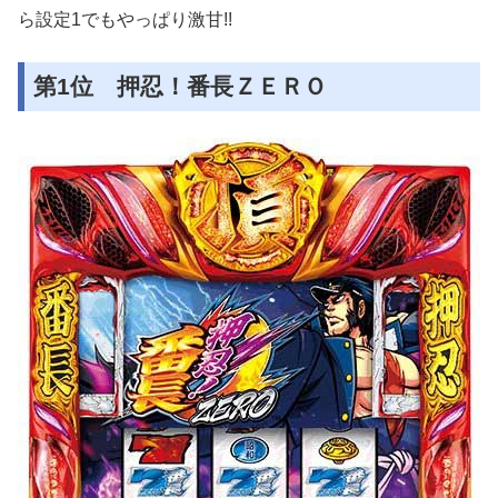
ら設定1でもやっぱり激甘!!
第1位 押忍！番長ＺＥＲＯ