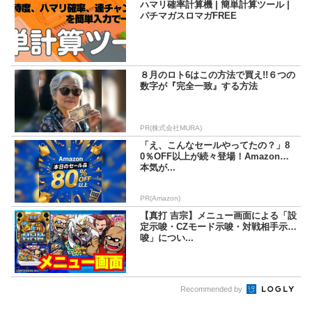
ハマリ確率計算機 | 簡単計算ツール |
パチマガスロマガFREE
８月のロト6はこの方法で買え!!６つの
数字が『完全一致』する方法
PR(株式会社MURA)
「え、こんなセールやってたの？」8
0％OFF以上が続々登場！Amazonの
本気が...
PR(Amazon)
【真打 吉宗】メニュー画面による「設
定示唆・CZモード示唆・対戦相手示
唆」につい...
Recommended by