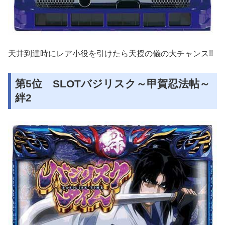
天井到達時にレア小役を引けたら天授の儀の大チャンス!!
第5位 SLOTバジリスク～甲賀忍法帖～
絆2