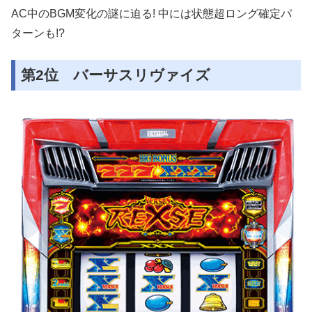
AC中のBGM変化の謎に迫る! 中には状態超ロング確定パ
ターンも!?
第2位 バーサスリヴァイズ