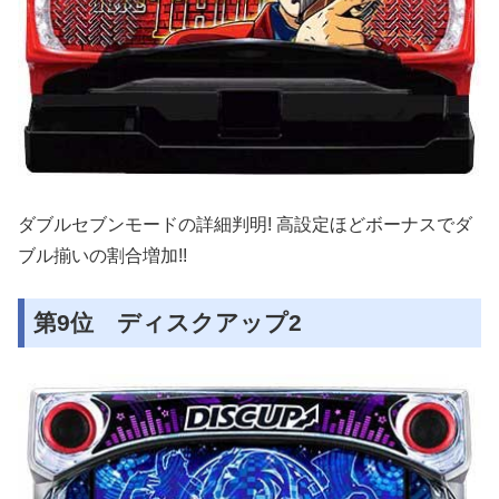
ダブルセブンモードの詳細判明! 高設定ほどボーナスでダ
ブル揃いの割合増加!!
第9位 ディスクアップ2