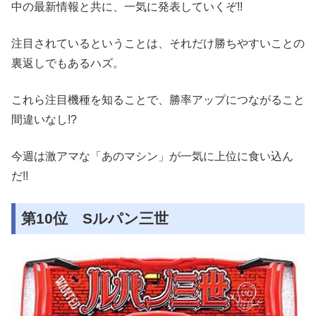
中の最新情報と共に、一気に発表していくぞ!!
注目されているということは、それだけ勝ちやすいことの
裏返しでもあるハズ。
これら注目機種を知ることで、勝率アップにつながること
間違いなし!?
今週は激アマな「あのマシン」が一気に上位に食い込ん
だ!!
第10位 Sルパン三世