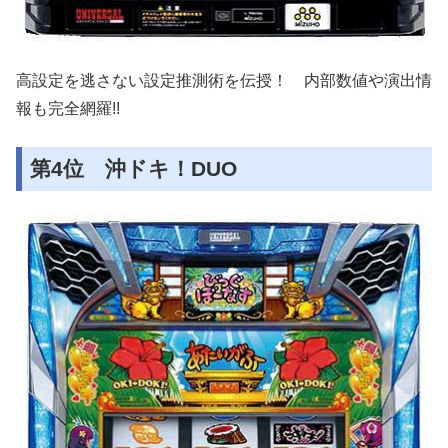
高設定を逃さない設定推測術を伝授！ 内部数値や演出情
報も完全網羅!!
第4位 沖ドキ！DUO