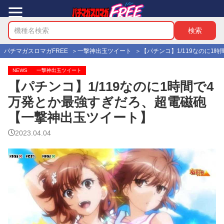
パチマガスロマガFREE
一撃神出玉ツイート
【パチンコ】1/119なのに
NEWS
一撃神出玉ツイート
【パチンコ】1/119なのに1時間で4
万発とか最強すぎだろ、超電磁砲
【一撃神出玉ツイート】
2023.04.04