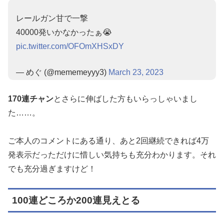
レールガン甘で一撃
40000発いかなかったぁ😭
pic.twitter.com/OFOmXHSxDY
— めぐ (@mememeyyy3)
March 23, 2023
170連チャン
とさらに伸ばした方もいらっしゃいまし
た……。
ご本人のコメントにある通り、あと2回継続できれば4万
発表示だっただけに惜しい気持ちも充分わかります。それ
でも充分過ぎますけど！
100連どころか200連見えとる