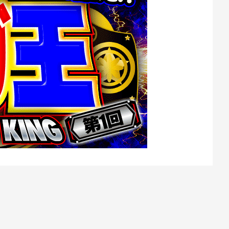
加チームを発表！ 誌
リームチームが続々登