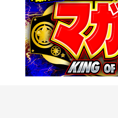
「第１回 マガ王」の参
面では実現しなかったド