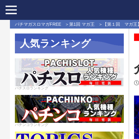
パチマガスロマガFREE
第1回 マガ王
【第１回 マガ王
人気ランキング
パチスロランキング
パチンコランキング