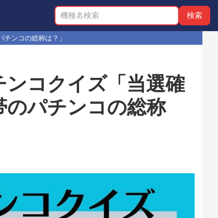
のパチンコの総称は？」
パチンコクイズ「当選確
ック帯のパチンコの総称