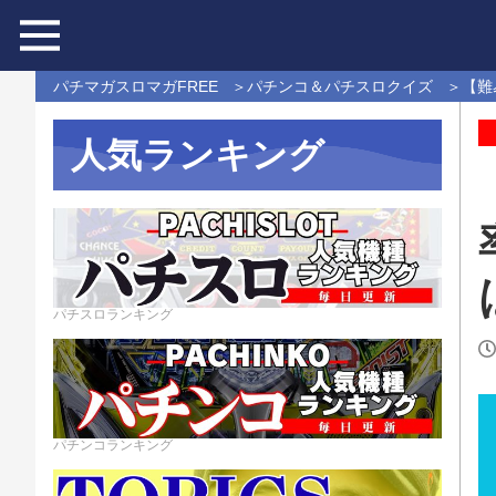
パチマガスロマガFREE
パチンコ＆パチスロクイズ
【難
人気ランキング
パチスロランキング
パチンコランキング