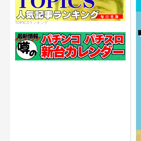
TOPICSランキング