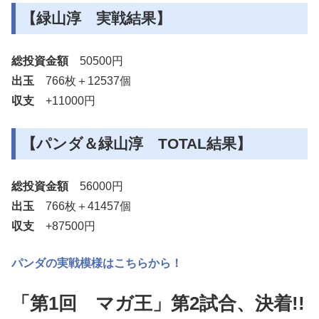
【緑山淳 実戦結果】
総投資金額
50500円
出玉
766枚＋12537個
収支
+11000円
【パンダ＆緑山淳 TOTAL結果】
総投資金額
56000円
出玉
766枚＋41457個
収支
+87500円
パンダの実戦模様はこちらから！
「第1回 マガ王」第2試合、決着!!