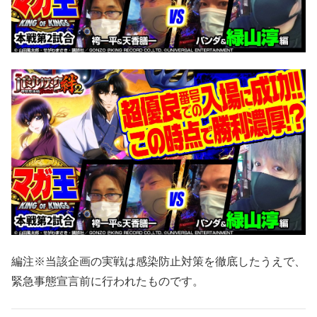
編注※当該企画の実戦は感染防止対策を徹底したうえで、
緊急事態宣言前に行われたものです。