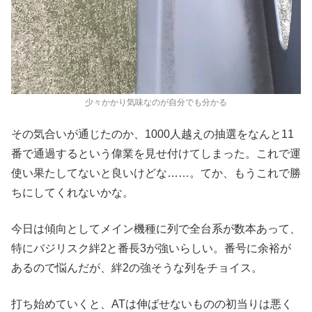
少々かかり気味なのが自分でも分かる
その気合いが通じたのか、1000人越えの抽選をなんと11
番で通過するという偉業を見せ付けてしまった。これで運
使い果たしてないと良いけどな……。てか、もうこれで勝
ちにしてくれないかな。
今日は傾向としてメイン機種に列で全台系が数本あって、
特にバジリスク絆2と番長3が強いらしい。番号に余裕が
あるので悩んだが、絆2の強そうな列をチョイス。
打ち始めていくと、ATは伸ばせないものの初当りは悪く