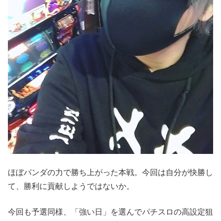
ほぼパンダの力で勝ち上がった本戦。今回は自分が快勝し
て、勝利に貢献しようではないか。
今回も予選同様、「強い日」を選んでパチスロの高設定狙