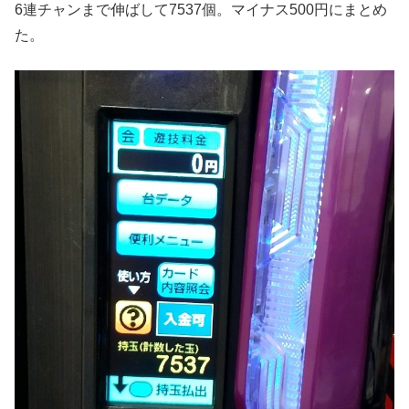
6連チャンまで伸ばして7537個。マイナス500円にまとめ
た。