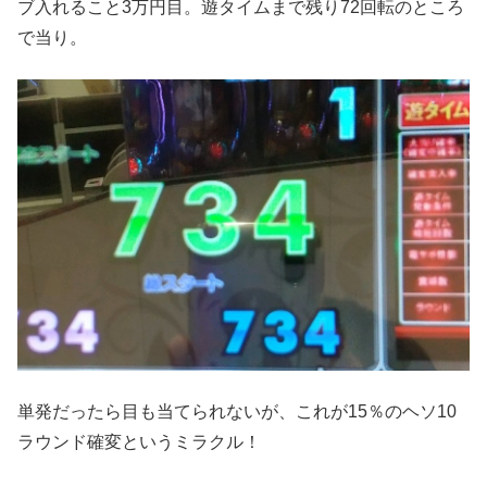
ブ入れること3万円目。遊タイムまで残り72回転のところ
で当り。
単発だったら目も当てられないが、これが15％のヘソ10
ラウンド確変というミラクル！