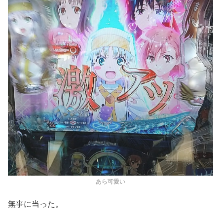
あら可愛い
無事に当った。