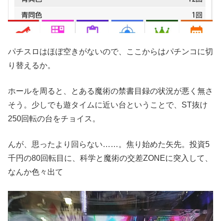
パチスロはほぼ空きがないので、ここからはパチンコに切
り替えるか。
ホールを周ると、とある魔術の禁書目録の状況が悪く無さ
そう。少しでも遊タイムに近い台ということで、ST抜け
250回転の台をチョイス。
んが、思ったより回らない……。焦り始めた矢先。投資5
千円の80回転目に、科学と魔術の交差ZONEに突入して、
なんか色々出て