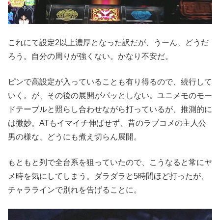
これにて設定2以上濃厚となった訳だが、うーん、どうだ
ろう。自分の周りが強くない。かなり不安だ。
ピンで高設定が入っていることも有り得るので、続行して
いく。が、その後の展開がパッとしない。ユニメモのモー
ドテーブルと照らし合わせながら打っているが、推測的に
は微妙。ATもイマイチ伸ばせず、昔のラブコメの主人公
男の様な、どうにも煮え切らん展開。
もともと列で全台系を狙っていたので、こうなると常にヤ
メ時を気にしてしまう。ダラダラと5時間ほど打ったが、
チャララインで別れを告げることに。