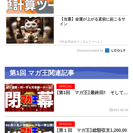
【当選】金運が上がる直前に起こるサ
イン
PR(合同会社デジタルファーム )
Recommended by
第1回 マガ王関連記事
SPECIAL
【第1回 マガ王】最終回！ そして…
2021.05.30
SPECIAL
【第１回 マガ王】総額収支1,200,00