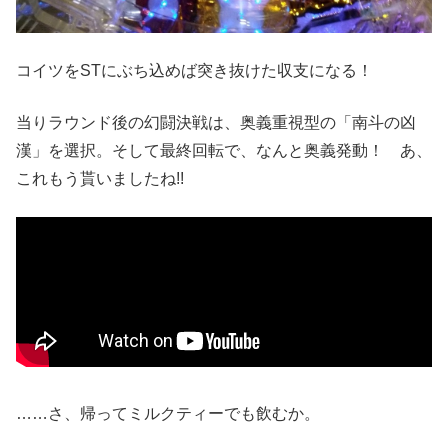
コイツをSTにぶち込めば突き抜けた収支になる！
当りラウンド後の幻闘決戦は、奥義重視型の「南斗の凶
漢」を選択。そして最終回転で、なんと奥義発動！ あ、
これもう貰いましたね!!
……さ、帰ってミルクティーでも飲むか。