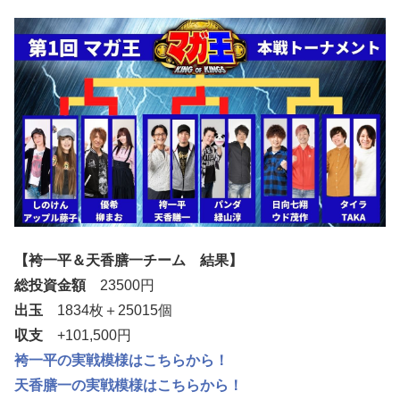
【袴一平＆天香膳一チーム 結果】
総投資金額
23500円
出玉
1834枚＋25015個
収支
+101,500円
袴一平の実戦模様はこちらから！
天香膳一の実戦模様はこちらから！