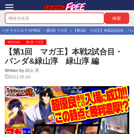
パチマガスロマガFREE
第1回 マガ王
【第1回 マガ王】本戦2試合目・パン
SPECIAL
第1回 マガ王
【第1回 マガ王】本戦2試合目・
パンダ&緑山淳 緑山淳 編
Written by
緑山 淳
2021.05.04