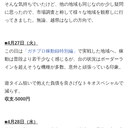
そんな気持ちでいたけど、他の地域も同じなのか少し疑問
に思ったので、市場調査と称して様々な地域を観察しに行
ってきました。無論、越県はなしの方向で。
■4月27日（火）
この日は
「ガチプロ稼動録特別編」
で実戦した地域へ。稼
動は普段より若干少なく感じるが、台の状況はボーダーラ
インを超えそうな機種が多数。意外と頑張っている印象。
遊タイム狙いで抱えた負債を良さげなトキオスペシャルで
減らす。
収支-5000円
■4月28日（水）