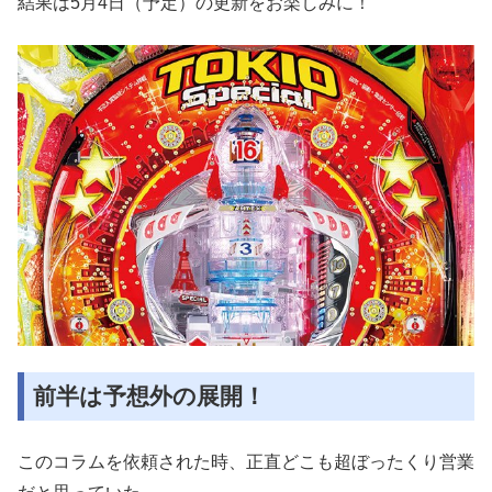
結果は5月4日（予定）の更新をお楽しみに！
前半は予想外の展開！
このコラムを依頼された時、正直どこも超ぼったくり営業