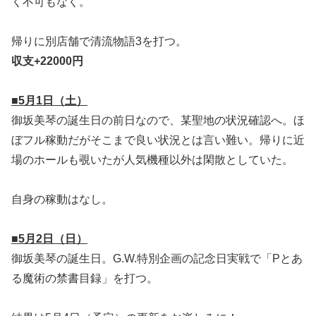
く不可もなく。
帰りに別店舗で清流物語3を打つ。
収支+22000円
■5月1日（土）
御坂美琴の誕生日の前日なので、某聖地の状況確認へ。ほ
ぼフル稼動だがそこまで良い状況とは言い難い。帰りに近
場のホールも覗いたが人気機種以外は閑散としていた。
自身の稼動はなし。
■5月2日（日）
御坂美琴の誕生日。G.W.特別企画の記念日実戦で「Pとあ
る魔術の禁書目録」を打つ。