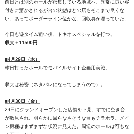
前日とは別のホールが密集している地域へ。異常に良い客
付きに驚かされるが台の状態はどの店もそこまで良くな
い。あってボーダーライン位かな。回収臭が漂っていた。
今日も遊タイム狙い後、トキオスペシャルを打つ。
収支＋11500円
■4月29日（木）
昨日打ったホールでモバイルサイト企画用実戦。
収支は秘密（ネタバレになってしまうので）。
■4月30日（金）
29日にグランドオープンした店舗を下見。すでに空き台
が散見され、明らかに回らなさそうな台もチラホラ。メイ
ン機種はまずまずな状況に見えた。周辺のホールは可もな