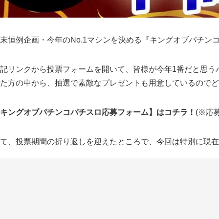
末恒例企画・今年のNo.1マシンを決める『キングオブパチンコ・
記リンクから投票フォームを開いて、皆様が今年1番だと思う
た方の中から、抽選で素敵なプレゼントも用意しているのでどし
キングオブパチンコパチスロ応募フォーム】はコチラ！
(※応
て、投票期間の折り返しを迎えたところで、今回は特別に現在
中間時点での第3位【パチスロ からく