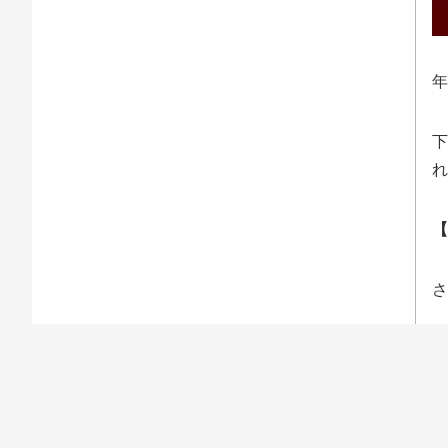
年
下
れ
【
さ