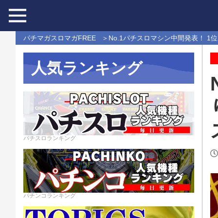
パチマガスロマガFREE
No.1パチスロマシン中間発表！ 1
人気ランキング
パチスロランキング
パチンコランキング