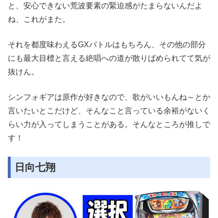
と、安心できない荒波要素の緊迫感がたまらないんだよ
ね、これがまた。
それを都度味わえるGXバトルはもちろん、その他の部分
にも最大目標と言える絶唱への道が散りばめられてて気が
抜けん。
シンフォギアは原作が好きなので、歌がいいもんね～とか
言いたいとこだけど、そんなこと言っている余裕がないく
らい力が入ってしまうことがある。そんなところが推しで
す！
日向七翔