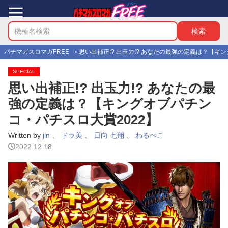
パチマガスロマガFREE
思い出補正!? 出玉力!? あなたの最強の定義は？【キ
SPECIAL
思い出補正!? 出玉力!? あなたの最
強の定義は？【キングオブパチン
コ・パチスロ大賞2022】
Written by
jin
、
ドラ美
、
日向 七翔
、
わるぺこ
2022.12.18