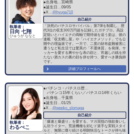
●出身地…
宮崎県
●誕生日…
09/05
●X…
@hyuga710
「決死のパチスロサバイバル」第7弾を制覇し、歴
代3位の収支300万円超を記録したガチプロ。高設
日向 七翔
定狙いとハイエナの両軸で期待値を追う姿は、彼の
ひゅうが ななと
連載「収支晒し屋」や「ハイエナメソッド」でも公
開中の理論派です。一方で、二度の財布盗難被害に
遭うなど私生活では驚異の「不運体質」を発揮。サ
ッカーを愛する爽やかな表の顔と、宵越しの銭を持
たない酒カスの裏の顔を併せ持つ、愛すべき勝負師
です。
詳細プロフィールへ
●パチンコ・パチスロ歴…
パチンコ15年くらい／パチスロ14年くらい
●出身地…
千葉県
●誕生日…
01/25
●X…
@wpeko_slomaga
「爆連と爆盛り」を愛する、マガ屈指の強欲食いし
ん坊ライター。荒波機種を好むド派手な実戦スタイ
わるぺこ
ルと、無限に喋り続ける明朗快活なトークが持ち味