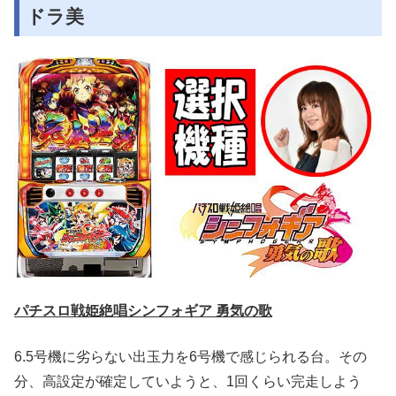
ドラ美
パチスロ戦姫絶唱シンフォギア 勇気の歌
6.5号機に劣らない出玉力を6号機で感じられる台。その
分、高設定が確定していようと、1回くらい完走しよう