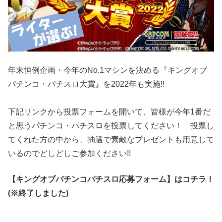
年末恒例企画・今年のNo.1マシンを決める『キングオブ
パチンコ・パチスロ大賞』を2022年も実施!!
下記リンクから投票フォームを開いて、皆様が今年1番だ
と思うパチンコ・パチスロを投票してください！ 投票し
てくれた方の中から、抽選で素敵なプレゼントも用意して
いるのでどしどしご参加ください!!
【キングオブパチンコパチスロ応募フォーム】はコチラ！
(※終了しました)