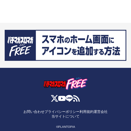
お問い合わせ
プライバシーポリシー
利用規約
運営会社
当サイトについて
©PLANTOPIA