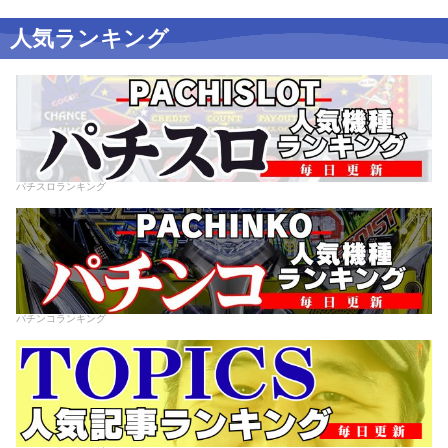
人気ランキング
パチスロランキング
パチンコランキング