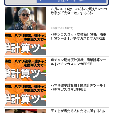
詳細プロフィールへ
８月のロト6はこの方法で買え!!６つの
数字が『完全一致』する方法
PR(株式会社MURA)
パチンコスロット交換額計算機 | 簡単
計算ツール | パチマガスロマガFREE
連チャン期待度計算機 | 簡単計算ツー
ル | パチマガスロマガFREE
ハマリ確率計算機 | 簡単計算ツール |
パチマガスロマガFREE
宝くじが当たる人にだけ共通する“あ