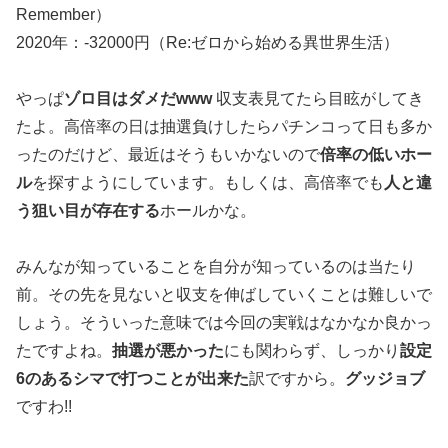
Remember）
2020年：-32000円（Re:ゼロから始める異世界生活）
やっぱ
ゾロ目はダメだwww
収支表見てたら目眩がしてき
たよ。高倍率の日は抽選負けしたらパチンコって日も多か
ったのだけど、最近はそうもいかないので
倍率の低いホー
ル
を探すようにしています。もしくは、高倍率でも
人と違
う狙い目が存在する
ホールかな。
みんなが知っていることを自分が知っているのは当たり
前。その先を見ないと収支を伸ばしていくことは難しいで
しょう。そういった意味では今回の実戦はなかなか良かっ
たですよね。
抽選が悪かった
にも関わらず、しっかり
設定
6のあるシマで打つことが出来た
訳ですから。
グッジョブ
ですわ!!