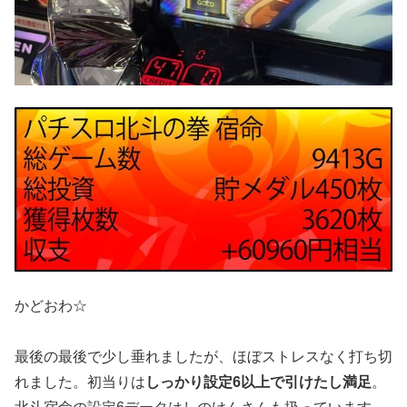
かどおわ☆
最後の最後で少し垂れましたが、ほぼストレスなく打ち切
れました。初当りは
しっかり設定6以上で引けたし満足
。