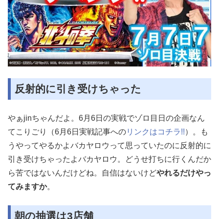
反射的に引き受けちゃった
やぁjinちゃんだよ。6月6日の実戦でゾロ目日の企画なん
てこりごり（6月6日実戦記事への
リンクはコチラ!!
）。も
うやってやるかよバカヤロウって思っていたのに反射的に
引き受けちゃったよバカヤロウ。どうせ打ちに行くんだか
ら苦ではないんだけどね。自信はないけど
やれるだけやっ
てみますか
。
朝の抽選は3店舗