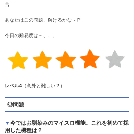
合！
あなたはこの問題、解けるかな～!?
今日の難易度は～、、、
レベル4
（意外と難しい？）
◎問題
今ではお馴染みのマイスロ機能。これを初めて採
用した機種は？