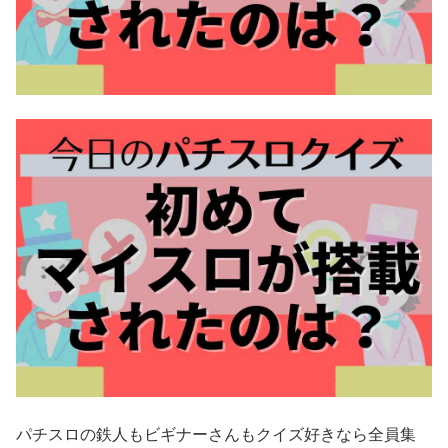
パチスロの鉄人もビギナーさんもクイズ好きなら全員集