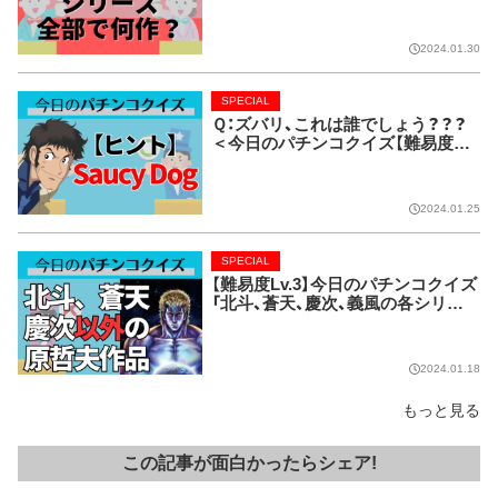
2024.01.30
SPECIAL
Ｑ：ズバリ、これは誰でしょう？？？
＜今日のパチンコクイズ【難易度Lv.
4】＞
2024.01.25
SPECIAL
【難易度Lv.3】今日のパチンコクイズ
「北斗、蒼天、慶次、義風の各シリー
ズ以外で、原哲夫原作マンガがモチ
ーフとなったパチンコ機とは？
2024.01.18
もっと見る
この記事が面白かったらシェア!