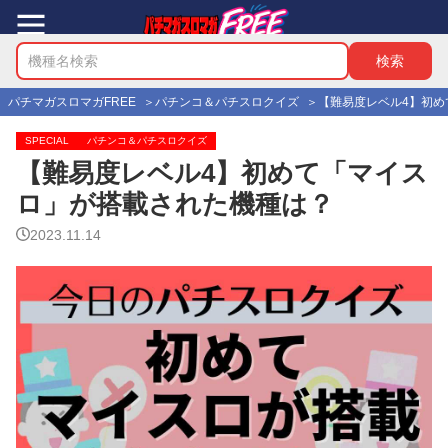
パチマガスロマガFREE
パチンコ＆パチスロクイズ
【難易度レベル4】初
SPECIAL
パチンコ＆パチスロクイズ
【難易度レベル4】初めて「マイス
ロ」が搭載された機種は？
2023.11.14