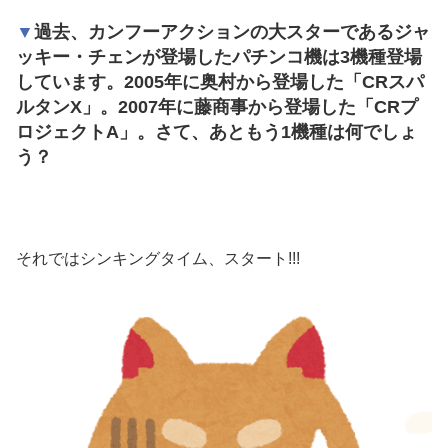
過去、カンフーアクションの大スターであるジャ
ッキー・チェンが登場したパチンコ機は3機種登場
しています。2005年に奥村から登場した「CRスパ
ルタンX」。2007年に藤商事から登場した「CRプ
ロジェクトA」。さて、あともう1機種は何でしょ
う？
それではシンキングタイム、スタート!!!