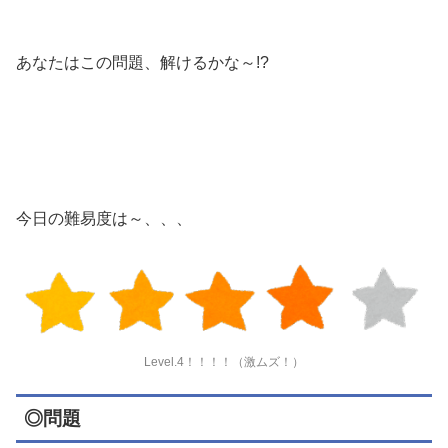
あなたはこの問題、解けるかな～!?
今日の難易度は～、、、
Level.4！！！！（激ムズ！）
◎問題