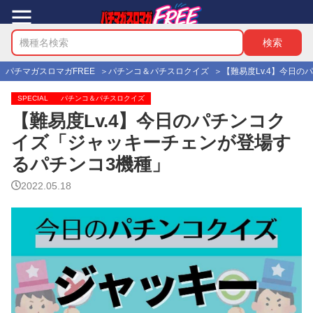
パチマガスロマガFREE
パチンコ＆パチスロクイズ
【難易度Lv.4】今日
SPECIAL
パチンコ＆パチスロクイズ
【難易度Lv.4】今日のパチンコク
イズ「ジャッキーチェンが登場す
るパチンコ3機種」
2022.05.18