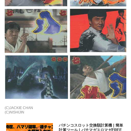
(C)JACKIE CHAN
(C)NISHIJIN
パチンコスロット交換額計算機 | 簡単
計算ツール | パチマガスロマガFREE