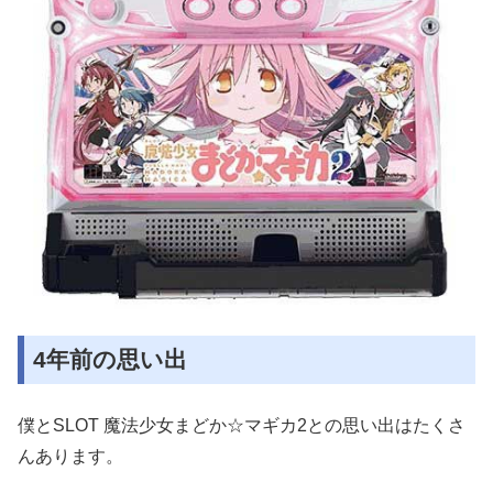
4年前の思い出
僕とSLOT 魔法少女まどか☆マギカ2との思い出はたくさ
んあります。