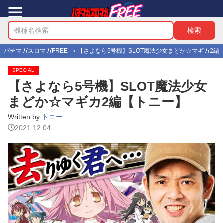
パチマガスロマガFREE
【さよなら5号機】SLOT魔法少女まどか☆マギカ2編
SPECIAL
【さよなら5号機】SLOT魔法少女
まどか☆マギカ2編【トニー】
Written by
トニー
2021.12.04