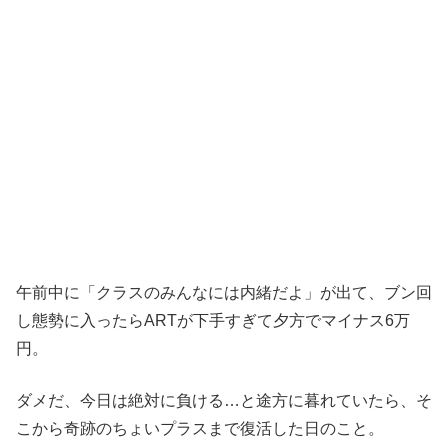
午前中に「クラスのみんなには内緒だよ」が出て、ブン回
し態勢に入ったらARTが下手すぎて夕方でマイナス6万
円。
ダメだ、今日は絶対に負ける…と途方に暮れていたら、そ
こから奇跡のちょいプラスまで復活した日のこと。