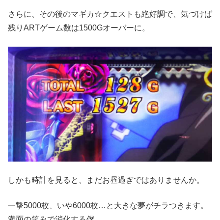
さらに、その後のマギカ☆クエストも絶好調で、気づけば
残りARTゲーム数は1500Gオーバーに。
しかも時計を見ると、まだお昼過ぎではありませんか。
一撃5000枚、いや6000枚…と大きな夢がチラつきます。
満面の笑みで消化する僕。