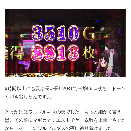
6時間以上にも及ぶ長い長いARTで一撃8813枚を、ドーン
と叩き出したんですよ！
きっかけはワルプルギスの夜でした。もっと細かく言え
ば、その前にマギカ☆クエストでゲーム数を上乗せさせた
からこそ、このワルプルギスの夜に辿り着けました。