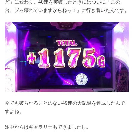
ど」に変わり、40連を突破したときにはついに「この
台、ブッ壊れていますからねっ！」に行き着いたんです。
今でも破られることのない49連の大記録を達成したんで
すよね。
途中からはギャラリーもできましたし。