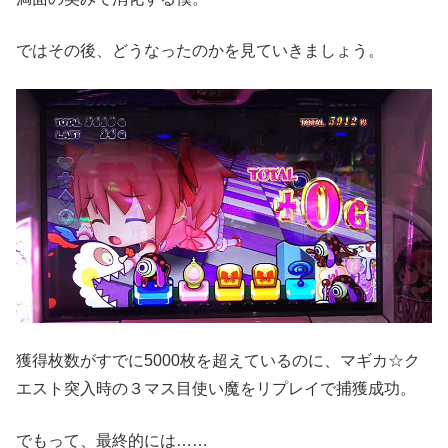
ではその後、どうなったのかを見ていきましょう。
獲得枚数がすでに5000枚を超えているのに、マギカ☆ク
エスト突入時の３マス目使い魔をリプレイで捕獲成功。
でもって、最終的には……