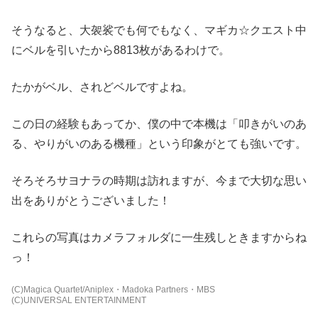
そうなると、大袈裟でも何でもなく、マギカ☆クエスト中
にベルを引いたから8813枚があるわけで。
たかがベル、されどベルですよね。
この日の経験もあってか、僕の中で本機は「叩きがいのあ
る、やりがいのある機種」という印象がとても強いです。
そろそろサヨナラの時期は訪れますが、今まで大切な思い
出をありがとうございました！
これらの写真はカメラフォルダに一生残しときますからね
っ！
(C)Magica Quartet/Aniplex・Madoka Partners・MBS
(C)UNIVERSAL ENTERTAINMENT