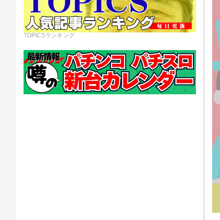
TOPICSランキング