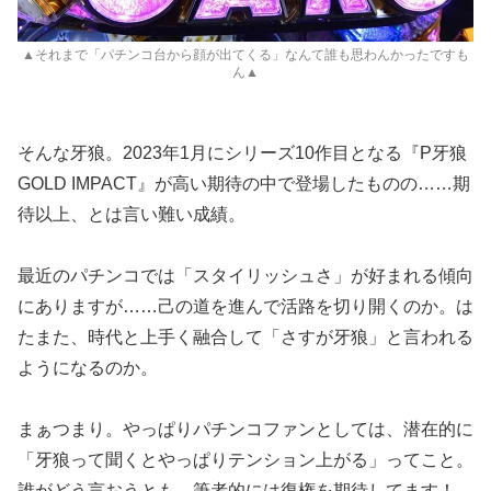
▲それまで「パチンコ台から顔が出てくる」なんて誰も思わんかったですも
ん▲
そんな牙狼。2023年1月にシリーズ10作目となる『P牙狼
GOLD IMPACT』が高い期待の中で登場したものの……期
待以上、とは言い難い成績。
最近のパチンコでは「スタイリッシュさ」が好まれる傾向
にありますが……己の道を進んで活路を切り開くのか。は
たまた、時代と上手く融合して「さすが牙狼」と言われる
ようになるのか。
まぁつまり。やっぱりパチンコファンとしては、潜在的に
「牙狼って聞くとやっぱりテンション上がる」ってこと。
誰がどう言おうとも、筆者的には復権を期待してます！