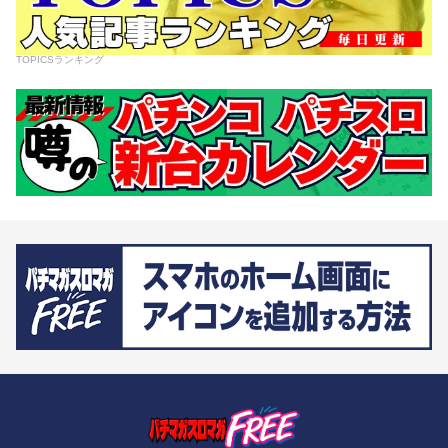
TOPICSランキング