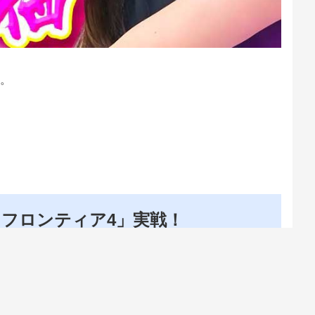
。
スフロンティア4」実戦！
ビアを中心にタレント活動をしています！