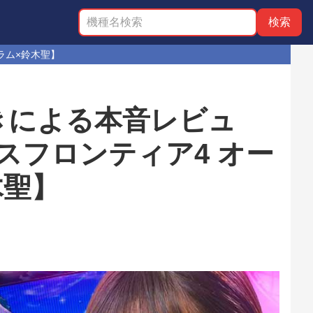
ラム×鈴木聖】
きによる本音レビュ
スフロンティア4 オー
木聖】