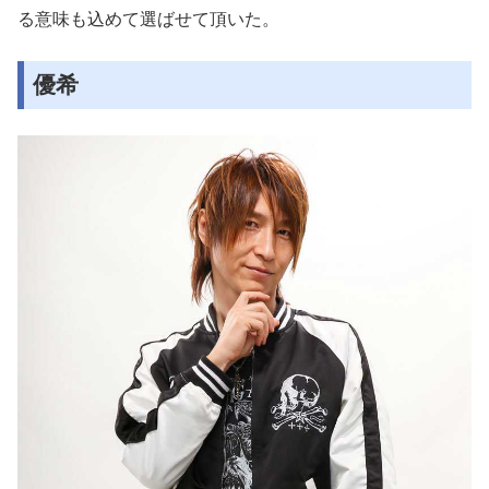
る意味も込めて選
ばせて頂いた。
優希