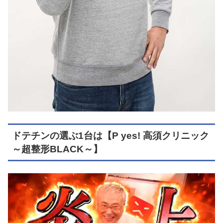
ドテチンの選ぶ1台は【P yes! 高須クリニック
～超整形BLACK～】