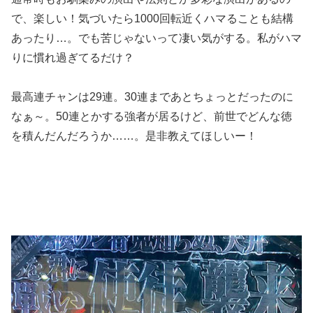
で、楽しい！気づいたら1000回転近くハマることも結構
あったり…。でも苦じゃないって凄い気がする。私がハマ
りに慣れ過ぎてるだけ？
最高連チャンは29連。30連まであとちょっとだったのに
なぁ～。50連とかする強者が居るけど、前世でどんな徳
を積んだんだろうか……。是非教えてほしいー！