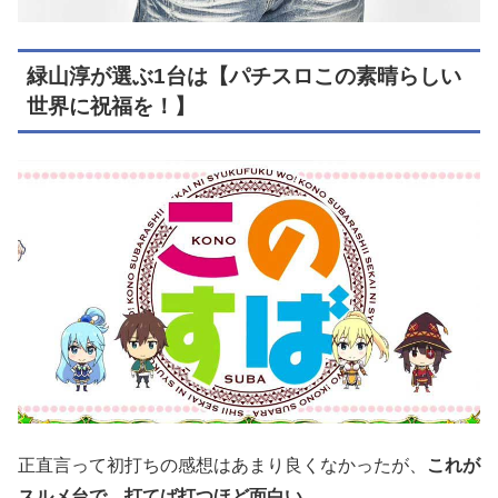
緑山淳が選ぶ1台は【パチスロこの素晴らしい
世界に祝福を！】
正直言って初打ちの感想はあまり良くなかったが、
これが
スルメ台で、打てば打つほど面白い
。