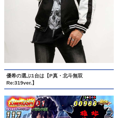
優希の選ぶ1台は【P真・北斗無双
Re:319ver.】