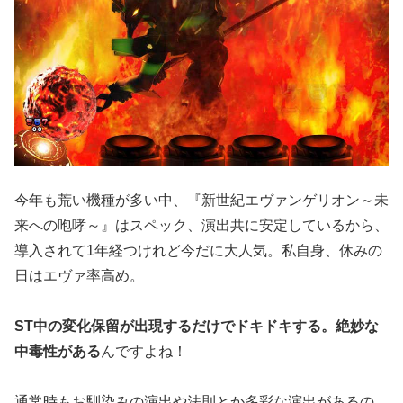
今年も荒い機種が多い中、『新世紀エヴァンゲリオン～未
来への咆哮～』はスペック、演出共に安定しているから、
導入されて1年経つけれど今だに大人気。私自身、休みの
日はエヴァ率高め。
ST中の変化保留が出現するだけでドキドキする。絶妙な
中毒性がある
んですよね！
通常時もお馴染みの演出や法則とか多彩な演出があるの