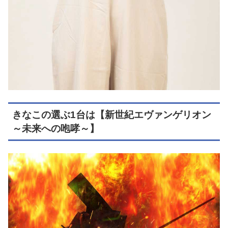
きなこの選ぶ1台は【新世紀エヴァンゲリオン
～未来への咆哮～】