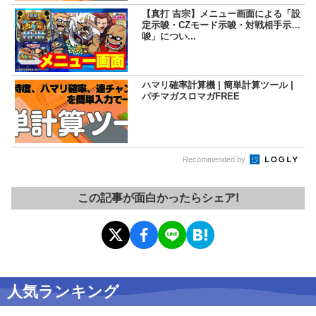
【真打 吉宗】メニュー画面による「設
定示唆・CZモード示唆・対戦相手示
唆」につい...
ハマリ確率計算機 | 簡単計算ツール |
パチマガスロマガFREE
Recommended by
この記事が面白かったらシェア!
人気ランキング