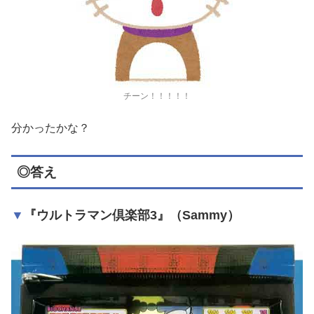
チーン！！！！！
分かったかな？
◎答え
『ウルトラマン倶楽部3』（Sammy）