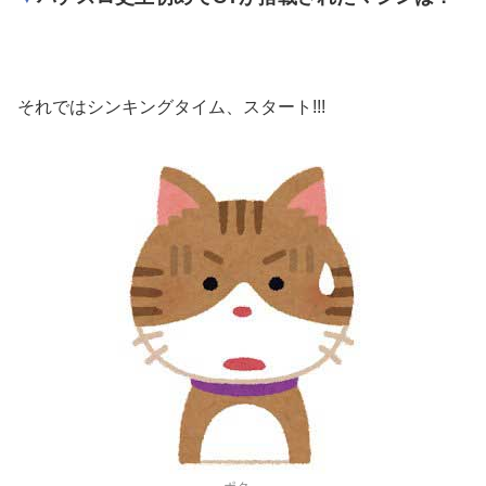
それではシンキングタイム、スタート!!!