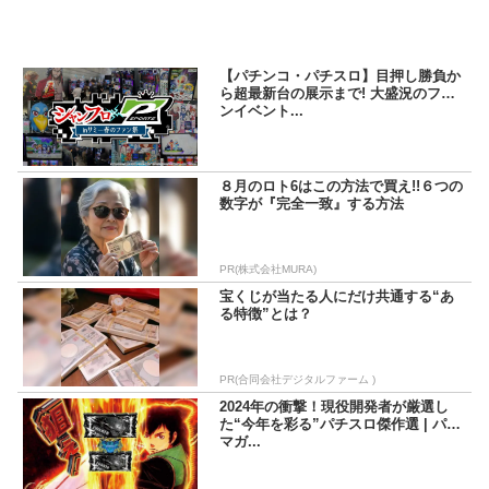
【パチンコ・パチスロ】目押し勝負か
ら超最新台の展示まで! 大盛況のファ
ンイベント...
８月のロト6はこの方法で買え!!６つの
数字が『完全一致』する方法
PR(株式会社MURA)
宝くじが当たる人にだけ共通する“あ
る特徴”とは？
PR(合同会社デジタルファーム )
2024年の衝撃！現役開発者が厳選し
た“今年を彩る”パチスロ傑作選 | パチ
マガ...