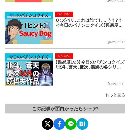
2024.01.30
SPECIAL
Ｑ：ズバリ、これは誰でしょう？？？
＜今日のパチンコクイズ【難易度Lv.
4】＞
2024.01.25
SPECIAL
【難易度Lv.3】今日のパチンコクイズ
「北斗、蒼天、慶次、義風の各シリー
ズ以外で、原哲夫原作マンガがモチ
ーフとなったパチンコ機とは？
2024.01.18
もっと見る
この記事が面白かったらシェア!