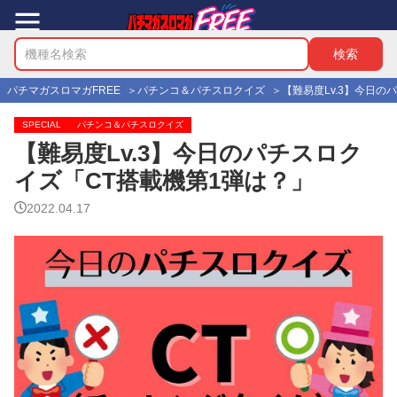
パチマガスロマガFREE
パチンコ＆パチスロクイズ
【難易度Lv.3】今日の
SPECIAL
パチンコ＆パチスロクイズ
【難易度Lv.3】今日のパチスロク
イズ「CT搭載機第1弾は？」
2022.04.17