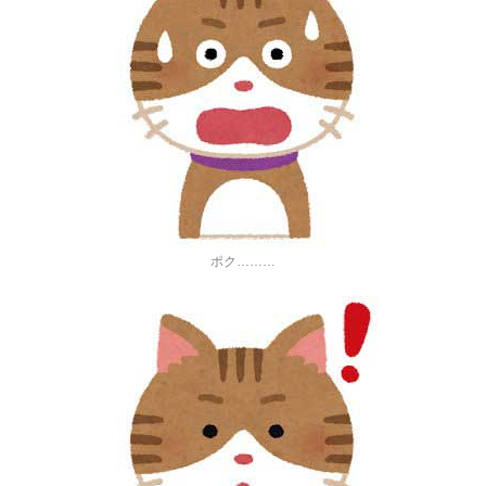
ポク………