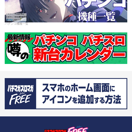
パチンコ機種一覧