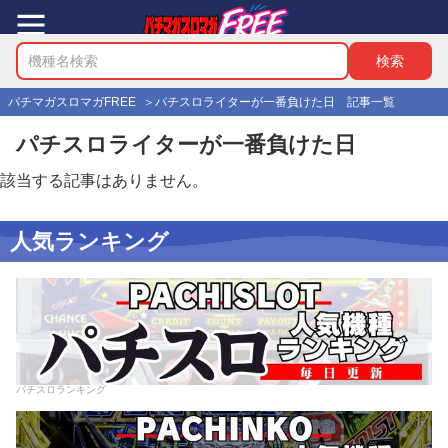
パチマガスロマガFREE
パチスロライターが一番負けた日 記事一覧
パチスロライターが一番負けた日
該当する記事はありません。
人気ランキング
パチスロランキング