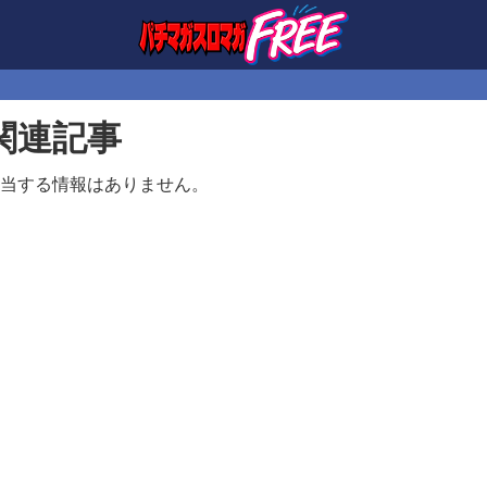
関連記事
当する情報はありません。