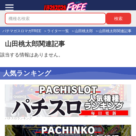
パチマガスロマガFREE
ライター一覧
山田桃太郎
山田桃太郎関連記事
山田桃太郎関連記事
該当する情報はありません。
人気ランキング
パチスロランキング