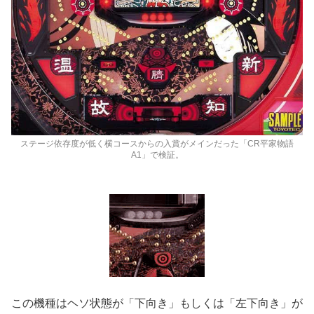
ステージ依存度が低く横コースからの入賞がメインだった「CR平家物語
A1」で検証。
この機種はヘソ状態が「下向き」もしくは「左下向き」が