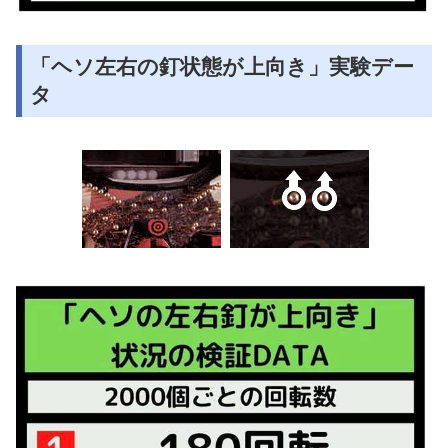
「ヘソ左右の釘状態が上向き」実験デー
タ