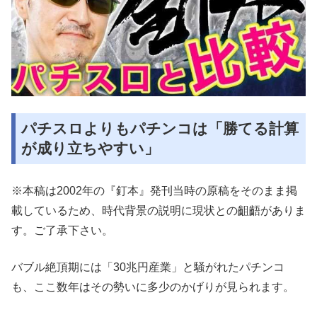
パチスロよりもパチンコは「勝てる計算
が成り立ちやすい」
※本稿は2002年の『釘本』発刊当時の原稿をそのまま掲
載しているため、時代背景の説明に現状との齟齬がありま
す。ご了承下さい。
バブル絶頂期には「30兆円産業」と騒がれたパチンコ
も、ここ数年はその勢いに多少のかげりが見られます。