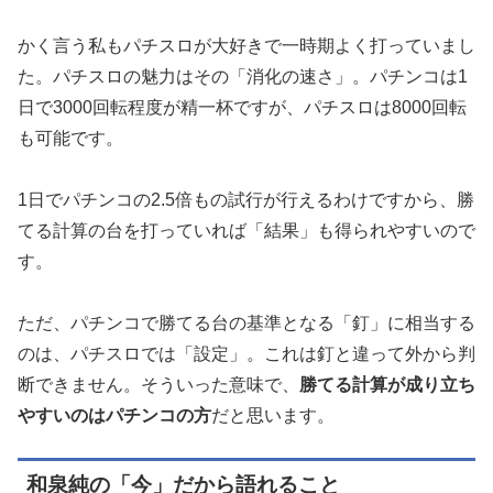
かく言う私もパチスロが大好きで一時期よく打っていまし
た。パチスロの魅力はその「消化の速さ」。パチンコは1
日で3000回転程度が精一杯ですが、パチスロは8000回転
も可能です。
1日でパチンコの2.5倍もの試行が行えるわけですから、勝
てる計算の台を打っていれば「結果」も得られやすいので
す。
ただ、パチンコで勝てる台の基準となる「釘」に相当する
のは、パチスロでは「設定」。これは釘と違って外から判
断できません。そういった意味で、
勝てる計算が成り立ち
やすいのはパチンコの方
だと思います。
和泉純の「今」だから語れること