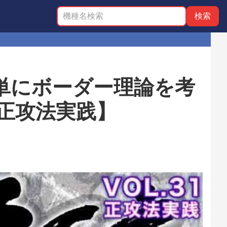
単にボーダー理論を考
1 正攻法実践】