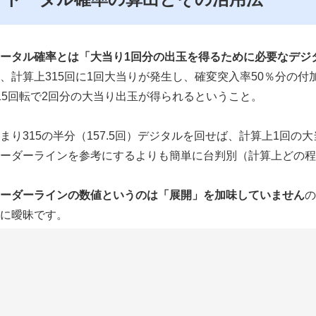
ータル確率とは「大当り1回分の出玉を得るために必要なデジ
、計算上315回に1回大当りが発生し、確変突入率50％分の
15回転で2回分の大当り出玉が得られるということ。
まり315の半分（157.5回）デジタルを回せば、計算上1回
ーダーラインを参考にするよりも簡単に台判別（計算上どの程
ーダーラインの数値というのは「展開」を加味していません
の
に曖昧です。
えば、交換率2.5円で6分の1ラッキーナンバー制のお店で、
ーに足りていませんが、打ち始めてすぐにラッキーナンバーを
れば計算上玉が増えていきます。