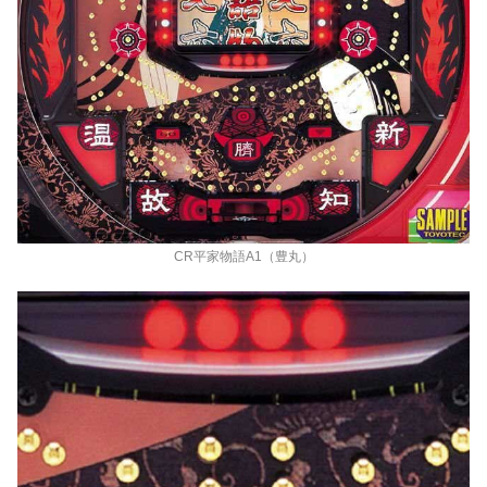
CR平家物語A1（豊丸）