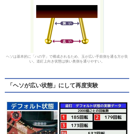
ヘソは基本的に「ハの字」で構成されるため、玉が広い手前側を通る方が良
い。道釘上向き状態は狭い奥側を通りやすい。
「ヘソが広い状態」にして再度実験