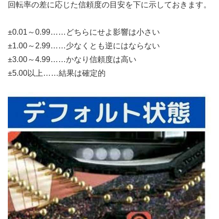
回転率の差に応じた信頼度の目安を下に示しておきます。
±0.01～0.99……どちらにせよ影響は小さい
±1.00～2.99……少なくとも逆にはならない
±3.00～4.99……かなり信頼度は高い
±5.00以上……結果は確定的