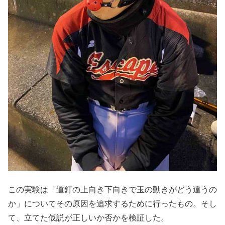
この実験は「道釘の上向き下向きで玉の動きがどう違うの
か」についてその原因を追求するために行ったもの。そし
て、立てた仮説が正しいか否かを検証した。