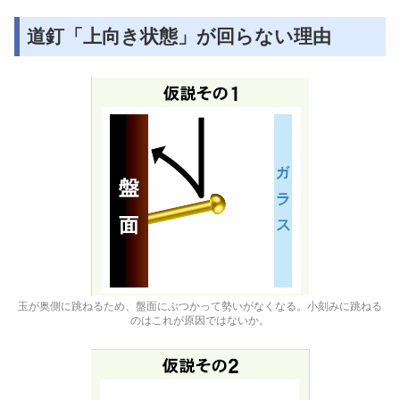
道釘「上向き状態」が回らない理由
玉が奥側に跳ねるため、盤面にぶつかって勢いがなくなる。小刻みに跳ねる
のはこれが原因ではないか。