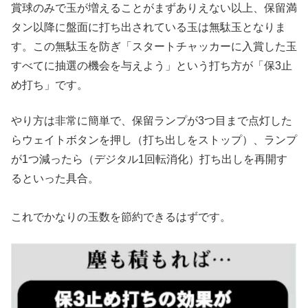
賞球のみで玉が増えることがまずありえない以上、保留満
タン以降に盤面に打ち出されている玉は無駄玉となりま
す。この無駄玉を防ぎ「スタートチャッカーに入賞した玉
すべてに抽選の機会を与えよう」という打ち方が「保3止
め打ち」です。
やり方は非常に簡単で、保留ランプが3つ目まで点灯した
らウェイトボタンを押し（打ち出しをストップ）、ランプ
が1つ減ったら（デジタル1回転消化）打ち出しを再開す
るといった具合。
これでかなりの玉数を節約できるはずです。