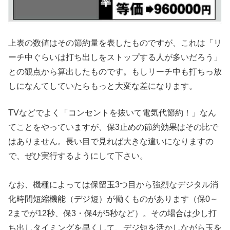
上表の数値はその節約量を表したものですが、これは「リ
ーチ中ぐらいは打ち出しをストップする人が多いだろう」
との観点から算出したものです。もしリーチ中も打ちっ放
しになんてしていたらもっと大変な差になります。
TVなどでよく「コンセントを抜いて電気代節約！」なん
てことをやっていますが、保3止めの節約効果はその比で
はありません。長い目で見れば大きな違いになりますの
で、ぜひ実行するようにして下さい。
なお、機種によっては保留玉3つ目から強烈なデジタル消
化時間短縮機能（デジ短）が働くものがあります（保0～
2までが12秒、保3・保4が5秒など）。その場合は少し打
ち出しタイミングを早くして、デジ短を活かしながら玉を