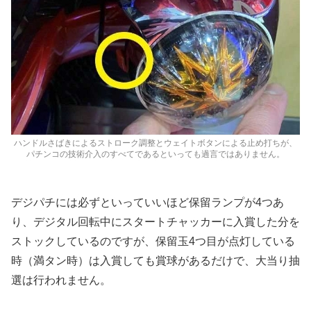
ハンドルさばきによるストローク調整とウェイトボタンによる止め打ちが、
パチンコの技術介入のすべてであるといっても過言ではありません。
デジパチには必ずといっていいほど保留ランプが4つあ
り、デジタル回転中にスタートチャッカーに入賞した分を
ストックしているのですが、保留玉4つ目が点灯している
時（満タン時）は入賞しても賞球があるだけで、大当り抽
選は行われません。