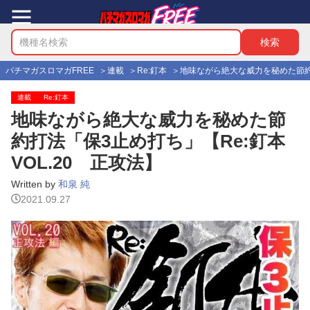
パチマガスロマガFREE
連載
Re:釘本
地味ながら絶大な威力を秘めた節約打
連載
Re:釘本
地味ながら絶大な威力を秘めた節
約打法「保3止め打ち」【Re:釘本
VOL.20 正攻法】
Written by
和泉 純
2021.09.27