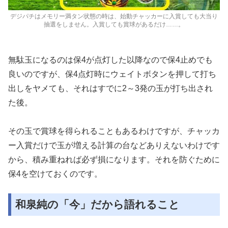
デジパチはメモリー満タン状態の時は、始動チャッカーに入賞しても大当り
抽選をしません。入賞しても賞球があるだけ……。
無駄玉になるのは保4が点灯した以降なので保4止めでも
良いのですが、保4点灯時にウェイトボタンを押して打ち
出しをヤメても、それはすでに2～3発の玉が打ち出され
た後。
その玉で賞球を得られることもあるわけですが、チャッカ
ー入賞だけで玉が増える計算の台などありえないわけです
から、積み重ねれば必ず損になります。それを防ぐために
保4を空けておくのです。
和泉純の「今」だから語れること